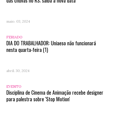
das chuvas no RS; saiba a nova data
maio. 03, 2024
FERIADO
DIA DO TRABALHADOR: Uniaeso não funcionará
nesta quarta-feira (1)
abril. 30, 2024
EVENTO
Disciplina de Cinema de Animação recebe designer
para palestra sobre 'Stop Motion'