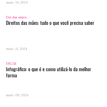
maio. 14, 2024
Dia das mães
Direitos das mães: tudo o que você precisa saber
maio. 11, 2024
DICAS
Infográfico: o que é e como utilizá-lo da melhor
forma
maio. 09, 2024