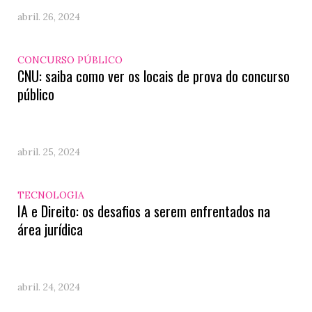
abril. 26, 2024
CONCURSO PÚBLICO
CNU: saiba como ver os locais de prova do concurso
público
abril. 25, 2024
TECNOLOGIA
IA e Direito: os desafios a serem enfrentados na
área jurídica
abril. 24, 2024