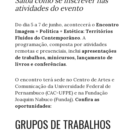
Saiba como se inscrever nas
atividades do evento
Do dia 5 a 7 de junho, acontecerá o
Encontro
Imagem + Política + Estética: Territórios
Fluidos do Contemporâneo
. A
programação, composta por atividades
remotas e presenciais, inclui
apresentações
de trabalhos, minicursos, lançamento de
livros e conferências
.
O encontro terá sede no Centro de Artes e
Comunicação da Universidade Federal de
Pernambuco (CAC-UFPE) e na Fundação
Joaquim Nabuco (Fundaj).
Confira as
oportunidades:
GRUPOS DE TRABALHOS