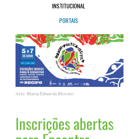
INSTITUCIONAL
PORTAIS
Arte: Maria Eduarda Morato
Inscrições abertas