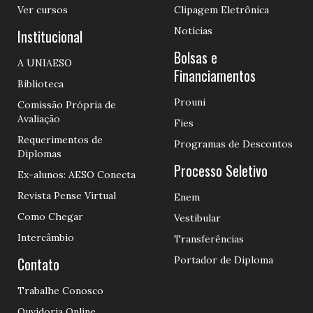
Ver cursos
Clipagem Eletrônica
Notícias
Institucional
Bolsas e
A UNIAESO
Financiamentos
Biblioteca
Prouni
Comissão Própria de
Avaliação
Fies
Requerimentos de
Programas de Descontos
Diplomas
Processo Seletivo
Ex-alunos: AESO Conecta
Revista Pense Virtual
Enem
Como Chegar
Vestibular
Intercâmbio
Transferências
Contato
Portador de Diploma
Trabalhe Conosco
Ouvidoria Online