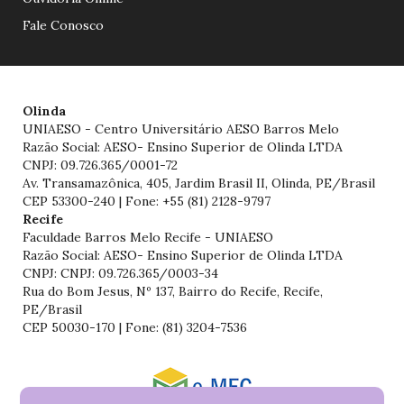
Fale Conosco
Olinda
UNIAESO - Centro Universitário AESO Barros Melo
Razão Social: AESO- Ensino Superior de Olinda LTDA
CNPJ: 09.726.365/0001-72
Av. Transamazônica, 405, Jardim Brasil II, Olinda, PE/Brasil
CEP 53300-240 | Fone: +55 (81) 2128-9797
Recife
Faculdade Barros Melo Recife - UNIAESO
Razão Social: AESO- Ensino Superior de Olinda LTDA
CNPJ: CNPJ: 09.726.365/0003-34
Rua do Bom Jesus, Nº 137, Bairro do Recife, Recife,
PE/Brasil
CEP 50030-170 | Fone: (81) 3204-7536