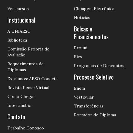
Ver cursos
Clipagem Eletrônica
Notícias
Institucional
Bolsas e
A UNIAESO
Financiamentos
Biblioteca
Prouni
Comissão Própria de
Avaliação
Fies
Requerimentos de
Programas de Descontos
Diplomas
Processo Seletivo
Ex-alunos: AESO Conecta
Revista Pense Virtual
Enem
Como Chegar
Vestibular
Intercâmbio
Transferências
Contato
Portador de Diploma
Trabalhe Conosco