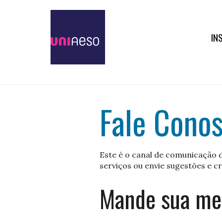
IN
Fale Cono
Este é o canal de comunicação d
serviços ou envie sugestões e cr
Mande sua m