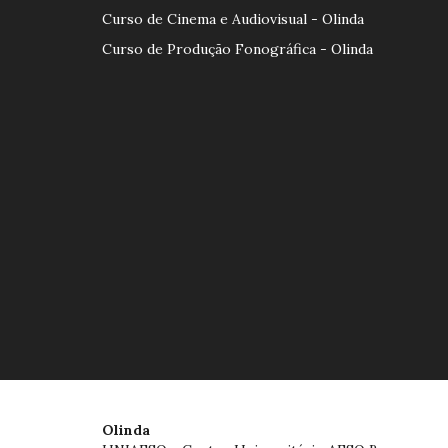
Curso de Cinema e Audiovisual - Olinda
Curso de Produção Fonográfica - Olinda
Olinda