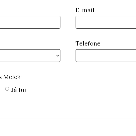
E-mail
Telefone
s Melo?
Já fui