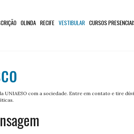
SCRIÇÃO
OLINDA
RECIFE
VESTIBULAR
CURSOS PRESENCIAI
sco
a UNIAESO com a sociedade. Entre em contato e tire dúvid
íticas.
ensagem