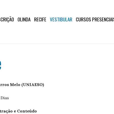
SCRIÇÃO
OLINDA
RECIFE
VESTIBULAR
CURSOS PRESENCIAI
e
arros Melo (UNIAESO)
 Dias
stração e Conteúdo