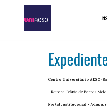
IN
Expedient
Centro Universitário AESO-B
- Reitora: Ivânia de Barros Melo
Portal institucional - Admini