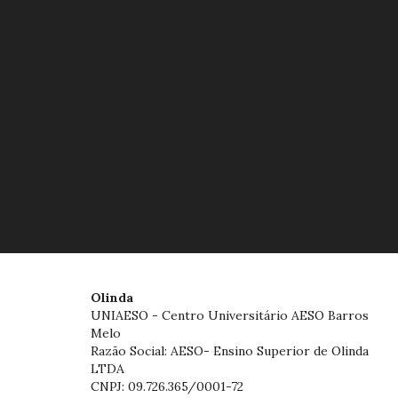
Olinda
UNIAESO - Centro Universitário AESO Barros
Melo
Razão Social: AESO- Ensino Superior de Olinda
LTDA
CNPJ: 09.726.365/0001-72