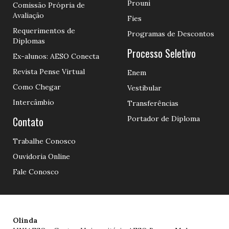
Prouni
Comissão Própria de
Avaliação
Fies
Requerimentos de
Programas de Descontos
Diplomas
Processo Seletivo
Ex-alunos: AESO Conecta
Revista Pense Virtual
Enem
Como Chegar
Vestibular
Intercâmbio
Transferências
Contato
Portador de Diploma
Trabalhe Conosco
Ouvidoria Online
Fale Conosco
Olinda