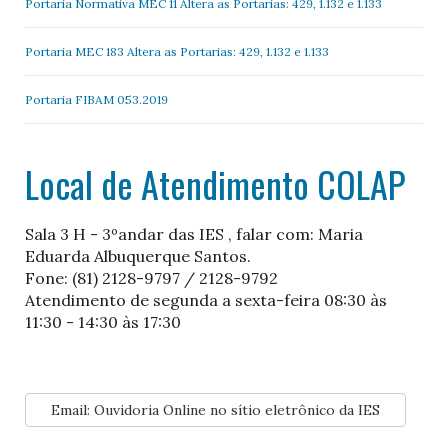
Portaria Normativa MEC 11 Altera as Portarias: 429, 1.132 e 1.133
Portaria MEC 183 Altera as Portarias: 429, 1.132 e 1.133
Portaria FIBAM 053.2019
Local de Atendimento COLAP
Sala 3 H - 3ºandar das IES , falar com: Maria
Eduarda Albuquerque Santos.
Fone: (81) 2128-9797 / 2128-9792
Atendimento de segunda a sexta-feira 08:30 às
11:30 - 14:30 às 17:30
Email: Ouvidoria Online no sítio eletrônico da IES