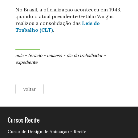
No Brasil, a oficialização aconteceu em 1943,
quando o atual presidente Getúlio Vargas
realizou a consolidação das
Leis do
Trabalho (CLT)
.
aula
-
feriado
-
uniaeso
-
dia do trabalhador
-
expediente
voltar
Cursos Recife
Curso de Design de Animação - Recife