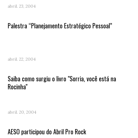
abril. 23, 2004
Palestra “Planejamento Estratégico Pessoal”
abril. 22, 2004
Saiba como surgiu o livro "Sorria, você está na
Rocinha"
abril. 20, 2004
AESO participou do Abril Pro Rock