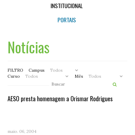
INSTITUCIONAL
PORTAIS
Notícias
FILTRO
Campus
Curso
Mês
AESO presta homenagem a Orismar Rodrigues
maio. 06, 2004