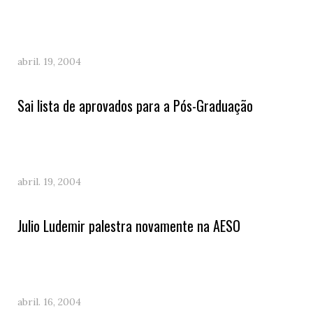
abril. 19, 2004
Sai lista de aprovados para a Pós-Graduação
abril. 19, 2004
Julio Ludemir palestra novamente na AESO
abril. 16, 2004