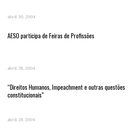
abril. 30, 2004
AESO participa de Feiras de Profissões
abril. 28, 2004
“Direitos Humanos, Impeachment e outras questões
constitucionais”
abril. 28, 2004