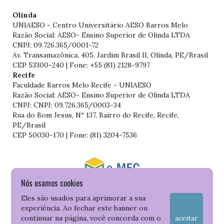
Olinda
UNIAESO - Centro Universitário AESO Barros Melo
Razão Social: AESO- Ensino Superior de Olinda LTDA
CNPJ: 09.726.365/0001-72
Av. Transamazônica, 405, Jardim Brasil II, Olinda, PE/Brasil
CEP 53300-240 | Fone: +55 (81) 2128-9797
Recife
Faculdade Barros Melo Recife - UNIAESO
Razão Social: AESO- Ensino Superior de Olinda LTDA
CNPJ: CNPJ: 09.726.365/0003-34
Rua do Bom Jesus, Nº 137, Bairro do Recife, Recife,
PE/Brasil
CEP 50030-170 | Fone: (81) 3204-7536
Nós usamos cookies
Consulte o cadastro da Instituição no Sistema do e-MEC
Eles são usados para aprimorar a sua
experiência. Ao fechar este banner ou
continuar na página, você concorda com o
aceitar