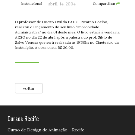
Institucional
abril. 14, 2004
Compartilhar
O professor de Direito Civil da FADO, Ricardo Coelho,
realizou o lançamento do seu livro “Improbidade
Administrativa” no dia 01 deste mês. O livro estará à venda na
AESO no dia 22 de abril após a palestra do prof. Sílvio de
Salvo Venosa que será realizada às 19:30hs no Cineteatro da
Instituição. A obra custa R$ 20,00.
voltar
Cursos Recife
Curso de Design de Animação - Recife