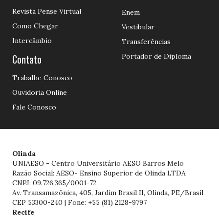
Revista Pense Virtual
Enem
Como Chegar
Vestibular
Intercâmbio
Transferências
Contato
Portador de Diploma
Trabalhe Conosco
Ouvidoria Online
Fale Conosco
Olinda
UNIAESO - Centro Universitário AESO Barros Melo
Razão Social: AESO- Ensino Superior de Olinda LTDA
CNPJ: 09.726.365/0001-72
Av. Transamazônica, 405, Jardim Brasil II, Olinda, PE/Brasil
CEP 53300-240 | Fone: +55 (81) 2128-9797
Recife