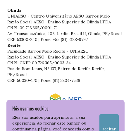
Olinda
UNIAESO - Centro Universitário AESO Barros Melo
Razão Social: AESO- Ensino Superior de Olinda LTDA
CNPJ: 09.726.365/0001-72
Av. Transamazônica, 405, Jardim Brasil II, Olinda, PE/Brasil
CEP 53300-240 | Fone: +55 (81) 2128-9797
Recife
Faculdade Barros Melo Recife - UNIAESO
Razão Social: AESO- Ensino Superior de Olinda LTDA
CNPJ: CNPJ: 09.726.365/0003-34
Rua do Bom Jesus, Nº 137, Bairro do Recife, Recife,
PE/Brasil
CEP 50030-170 | Fone: (81) 3204-7536
Nós usamos cookies
Consulte o cadastro da Instituição no Sistema do e-MEC
Eles são usados para aprimorar a sua
experiência. Ao fechar este banner ou
continuar na página, você concorda com o
aceitar