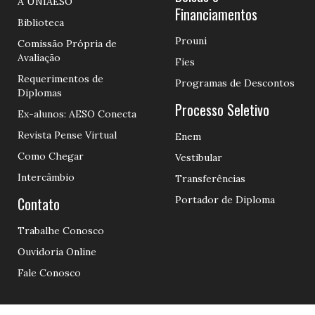
A UNIAESO
Financiamentos
Biblioteca
Prouni
Comissão Própria de
Avaliação
Fies
Requerimentos de
Programas de Descontos
Diplomas
Processo Seletivo
Ex-alunos: AESO Conecta
Revista Pense Virtual
Enem
Como Chegar
Vestibular
Intercâmbio
Transferências
Contato
Portador de Diploma
Trabalhe Conosco
Ouvidoria Online
Fale Conosco