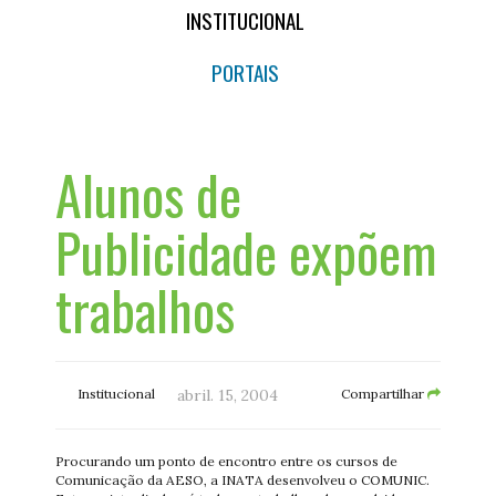
INSTITUCIONAL
PORTAIS
Alunos de
Publicidade expõem
trabalhos
Institucional
abril. 15, 2004
Compartilhar
Procurando um ponto de encontro entre os cursos de
Comunicação da AESO, a INATA desenvolveu o COMUNIC.