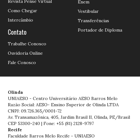
Revista Pense Virtual
Enem
Como Chegar
Vestibular
Intercâmbio
Transferências
Contato
Portador de Diploma
Trabalhe Conosco
Ouvidoria Online
Fale Conosco
Olinda
UNIAESO - Centro Universitário AESO Barros Melo
Razão Social: AESO- Ensino Superior de Olinda LTDA
CNPJ: 09.726.365/0001-72
Av. Transamazônica, 405, Jardim Brasil II, Olinda, PE/Brasil
CEP 53300-240 | Fone: +55 (81) 2128-9797
Recife
Faculdade Barros Melo Recife - UNIAESO