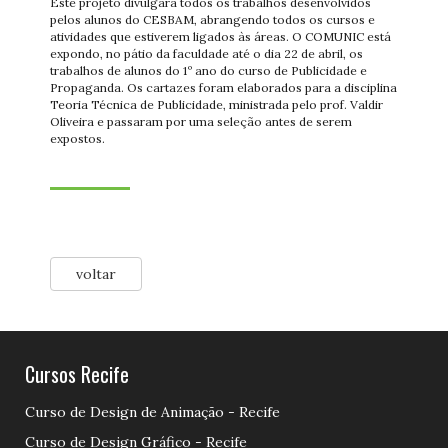
Este projeto divulgará todos os trabalhos desenvolvidos
pelos alunos do CESBAM, abrangendo todos os cursos e
atividades que estiverem ligados às áreas. O COMUNIC está
expondo, no pátio da faculdade até o dia 22 de abril, os
trabalhos de alunos do 1º ano do curso de Publicidade e
Propaganda. Os cartazes foram elaborados para a disciplina
Teoria Técnica de Publicidade, ministrada pelo prof. Valdir
Oliveira e passaram por uma seleção antes de serem
expostos.
voltar
Cursos Recife
Curso de Design de Animação - Recife
Curso de Design Gráfico - Recife