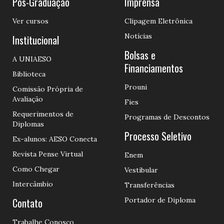
Pós-Graduação
Imprensa
Ver cursos
Clipagem Eletrônica
Notícias
Institucional
Bolsas e
A UNIAESO
Financiamentos
Biblioteca
Prouni
Comissão Própria de
Avaliação
Fies
Requerimentos de
Programas de Descontos
Diplomas
Processo Seletivo
Ex-alunos: AESO Conecta
Revista Pense Virtual
Enem
Como Chegar
Vestibular
Intercâmbio
Transferências
Contato
Portador de Diploma
Trabalhe Conosco