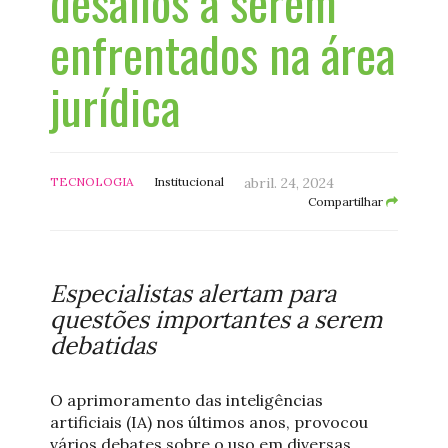
desafios a serem
enfrentados na área
jurídica
TECNOLOGIA
Institucional
abril. 24, 2024
Compartilhar
Especialistas alertam para
questões importantes a serem
debatidas
O aprimoramento das inteligências
artificiais (IA) nos últimos anos, provocou
vários debates sobre o uso em diversas