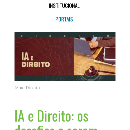
INSTITUCIONAL
PORTAIS
IA no Direito
IA e Direito: os