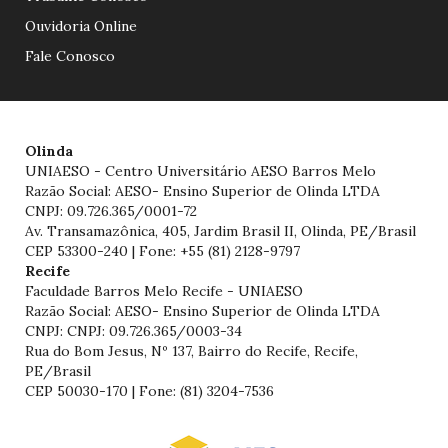
Ouvidoria Online
Fale Conosco
Olinda
UNIAESO - Centro Universitário AESO Barros Melo
Razão Social: AESO- Ensino Superior de Olinda LTDA
CNPJ: 09.726.365/0001-72
Av. Transamazônica, 405, Jardim Brasil II, Olinda, PE/Brasil
CEP 53300-240 | Fone: +55 (81) 2128-9797
Recife
Faculdade Barros Melo Recife - UNIAESO
Razão Social: AESO- Ensino Superior de Olinda LTDA
CNPJ: CNPJ: 09.726.365/0003-34
Rua do Bom Jesus, Nº 137, Bairro do Recife, Recife,
PE/Brasil
CEP 50030-170 | Fone: (81) 3204-7536