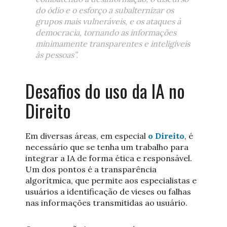
do ódio e o esforço a subalternizar os
grupos mais vulneráveis, e os ataques à
democracia, tornando as informações
minimamente transparentes e inteligíveis
às pessoas”.
Desafios do uso da IA no
Direito
Em diversas áreas, em especial
o Direito
, é
necessário que se tenha um trabalho para
integrar a IA de forma ética e responsável.
Um dos pontos é a transparência
algorítmica, que permite aos especialistas e
usuários a identificação de vieses ou falhas
nas informações transmitidas ao usuário.