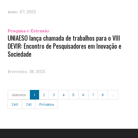
maio. 07, 2025
Pesquisa e Extensão
UNIAESO lança chamada de trabalhos para o VIII
DEVIR: Encontro de Pesquisadores em Inovação e
Sociedade
fevereiro. 18, 2025
Anterior
1
2
3
4
5
6
7
8
...
240
241
Próxima