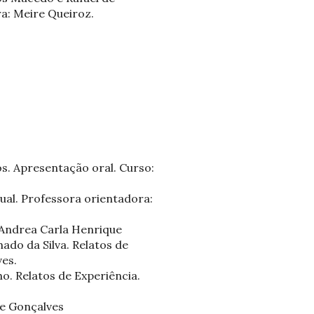
ra: Meire Queiroz.
os. Apresentação oral. Curso:
ual. Professora orientadora:
Andrea Carla Henrique
ado da Silva. Relatos de
ves.
 Relatos de Experiência.
ne Gonçalves