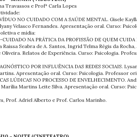
na Travassos e Profª Carla Lopes
tividade:
IVÍDUO NO CUIDADO COM A SAÚDE MENTAL. Gisele Kayllan
yany Velasco Fernandes. Apresentação oral. Curso: Psicol
oletiva e mídia:
-CUIDADO NA PRÁTICA DA PROFISSÃO DE QUEM CUIDA 
Raissa Seabra de A. Santos, Ingrid Telma Régis da Rocha, 
Oliveira. Relatos de Experiência. Curso: Psicologia. Profes
GNÓSTICO POR INFLUÊNCIA DAS REDES SOCIAIS. Lysandr
ins. Apresentação oral. Curso: Psicologia. Professor ori
CAS LÚDICAS NO PROCESSO DE ENVELHECIMENTO. Andrea
 Marília Martins Leite Silva. Apresentação oral. Curso: Psi
, Prof. Adriel Alberto e Prof. Carlos Marinho.
0H10 – NOITE (CINETEATRO)