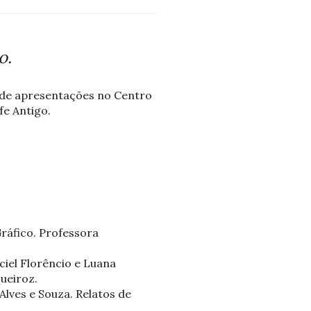
o.
de apresentações no Centro
fe Antigo.
Gráfico. Professora
el Florêncio e Luana
ueiroz.
lves e Souza. Relatos de