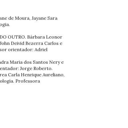
e de Moura, Jayane Sara
ogia.
DO OUTRO. Bárbara Leonor
John Deivid Bezerra Carlos e
sor orientador: Adriel
a Maria dos Santos Nery e
entador: Jorge Roberto.
 Carla Henrique Aureliano,
cologia. Professora