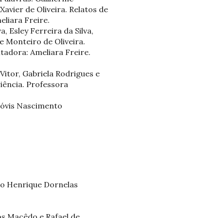
Xavier de Oliveira. Relatos de
eliara Freire.
, Esley Ferreira da Silva,
e Monteiro de Oliveira.
tadora: Ameliara Freire.
Vitor, Gabriela Rodrigues e
riência. Professora
Clóvis Nascimento
vo Henrique Dornelas
s Macêdo e Rafael de