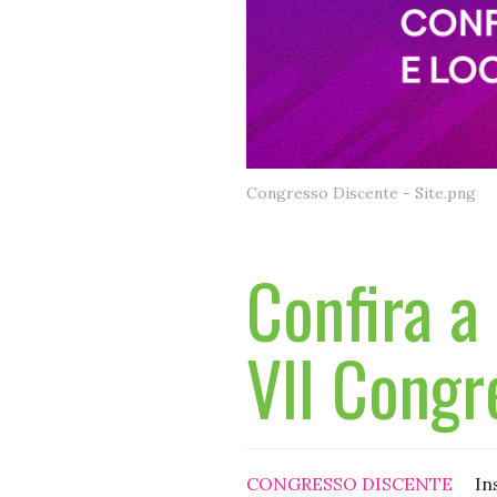
Congresso Discente - Site.png
Confira 
VII Congr
CONGRESSO DISCENTE
In