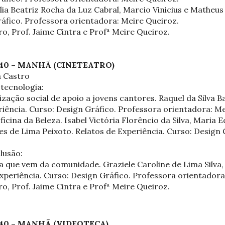
 Beatriz Rocha da Luz Cabral, Marcio Vinicius e Matheus
ráfico. Professora orientadora: Meire Queiroz.
o, Prof. Jaime Cintra e Profª Meire Queiroz.
2H40 – MANHÃ (CINETEATRO)
a Castro
 tecnologia:
ação social de apoio a jovens cantores. Raquel da Silva B
riência. Curso: Design Gráfico. Professora orientadora: Me
ina da Beleza. Isabel Victória Florêncio da Silva, Maria 
es de Lima Peixoto. Relatos de Experiência. Curso: Design 
clusão:
 que vem da comunidade. Graziele Caroline de Lima Silva,
Experiência. Curso: Design Gráfico. Professora orientadora
o, Prof. Jaime Cintra e Profª Meire Queiroz.
2H40 – MANHÃ (VIDEOTECA)