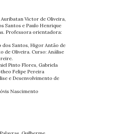
Auribatan Victor de Oliveira,
s Santos e Paulo Henrique
as. Professora orientadora:
 dos Santos, Higor Antão de
de Oliveira. Curso: Análise
reire.
el Pinto Flores, Gabriela
otheo Felipe Pereira
álise e Desenvolvimento de
Clóvis Nascimento
Palavras. Guilherme