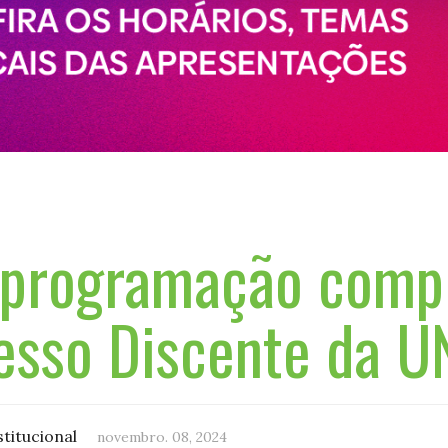
a programação comp
esso Discente da 
stitucional
novembro. 08, 2024