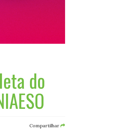
leta do
UNIAESO
Compartilhar