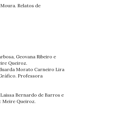
 Moura. Relatos de
arbosa, Geovana Ribeiro e
ire Queiroz.
Eduarda Morato Carneiro Lira
Gráfico. Professora
 Laissa Bernardo de Barros e
: Meire Queiroz.