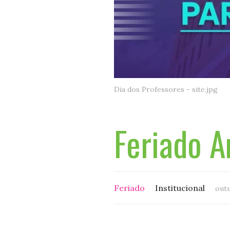
Dia dos Professores - site.jpg
Feriado A
Feriado
Institucional
outu