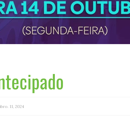
ntecipado
bro. 11, 2024