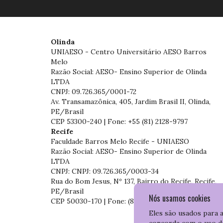
Olinda
UNIAESO - Centro Universitário AESO Barros
Melo
Razão Social: AESO- Ensino Superior de Olinda
LTDA
CNPJ: 09.726.365/0001-72
Av. Transamazônica, 405, Jardim Brasil II, Olinda,
PE/Brasil
CEP 53300-240 | Fone: +55 (81) 2128-9797
Recife
Faculdade Barros Melo Recife - UNIAESO
Razão Social: AESO- Ensino Superior de Olinda
LTDA
CNPJ: CNPJ: 09.726.365/0003-34
Rua do Bom Jesus, Nº 137, Bairro do Recife, Recife,
PE/Brasil
Nós usamos cookies
CEP 50030-170 | Fone: (81) 3204-7536
Eles são usados para 