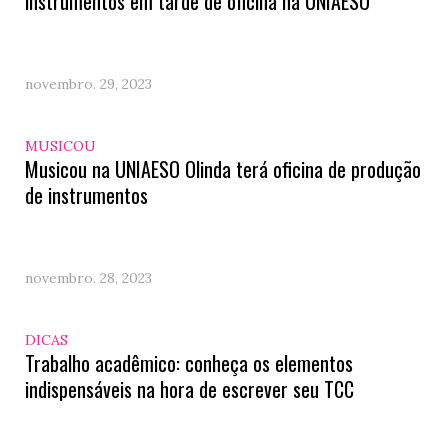
instrumentos em tarde de oficina na UNIAESO
novembro. 29, 2023
MUSICOU
Musicou na UNIAESO Olinda terá oficina de produção
de instrumentos
novembro. 28, 2023
DICAS
Trabalho acadêmico: conheça os elementos
indispensáveis na hora de escrever seu TCC