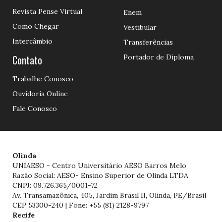
Revista Pense Virtual
Enem
Como Chegar
Vestibular
Intercâmbio
Transferências
Contato
Portador de Diploma
Trabalhe Conosco
Ouvidoria Online
Fale Conosco
Olinda
UNIAESO - Centro Universitário AESO Barros Melo
Razão Social: AESO- Ensino Superior de Olinda LTDA
CNPJ: 09.726.365/0001-72
Av. Transamazônica, 405, Jardim Brasil II, Olinda, PE/Brasil
CEP 53300-240 | Fone: +55 (81) 2128-9797
Recife