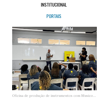
INSTITUCIONAL
PORTAIS
Oficina de produção de instrumentos com Musicou e Fernando Sardo.jpg