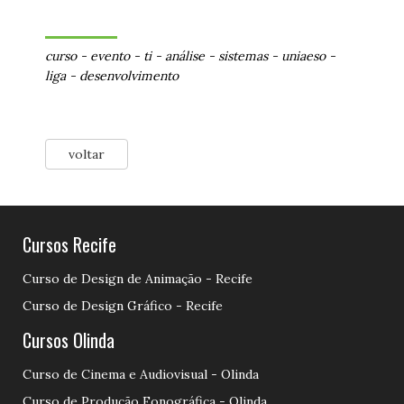
curso
-
evento
-
ti
-
análise
-
sistemas
-
uniaeso
-
liga
-
desenvolvimento
voltar
Cursos Recife
Curso de Design de Animação - Recife
Curso de Design Gráfico - Recife
Cursos Olinda
Curso de Cinema e Audiovisual - Olinda
Curso de Produção Fonográfica - Olinda