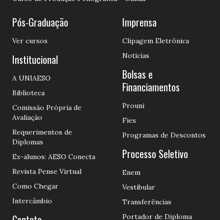
Pós-Graduação
Imprensa
Ver cursos
Clipagem Eletrônica
Notícias
Institucional
Bolsas e
A UNIAESO
Financiamentos
Biblioteca
Prouni
Comissão Própria de
Avaliação
Fies
Requerimentos de
Programas de Descontos
Diplomas
Processo Seletivo
Ex-alunos: AESO Conecta
Revista Pense Virtual
Enem
Como Chegar
Vestibular
Intercâmbio
Transferências
Contato
Portador de Diploma