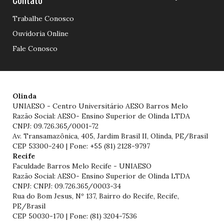
Trabalhe Conosco
Ouvidoria Online
Fale Conosco
Olinda
UNIAESO - Centro Universitário AESO Barros Melo
Razão Social: AESO- Ensino Superior de Olinda LTDA
CNPJ: 09.726.365/0001-72
Av. Transamazônica, 405, Jardim Brasil II, Olinda, PE/Brasil
CEP 53300-240 | Fone: +55 (81) 2128-9797
Recife
Faculdade Barros Melo Recife - UNIAESO
Razão Social: AESO- Ensino Superior de Olinda LTDA
CNPJ: CNPJ: 09.726.365/0003-34
Rua do Bom Jesus, Nº 137, Bairro do Recife, Recife,
PE/Brasil
CEP 50030-170 | Fone: (81) 3204-7536