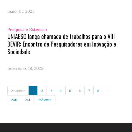
maio. 07, 2025
Pesquisa e Extensão
UNIAESO lança chamada de trabalhos para o VIII
DEVIR: Encontro de Pesquisadores em Inovação e
Sociedade
fevereiro. 18, 2025
Anterior
1
2
3
4
5
6
7
8
...
240
241
Próxima