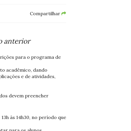
Compartilhar
o anterior
crições para o programa de
jeto acadêmico, dando
icações e de atividades,
sados devem preencher
 13h às 14h30, no período que
tar para os alunos