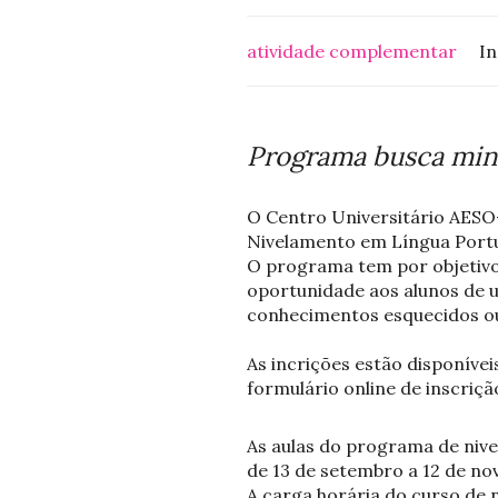
atividade complementar
In
Programa busca mini
O Centro Universitário AESO
Nivelamento em Língua Portu
O programa tem por objetivo 
oportunidade aos alunos de u
conhecimentos esquecidos o
As incrições estão disponíve
formulário online de inscriç
As aulas do programa de nive
de 13 de setembro a 12 de n
A carga horária do curso de