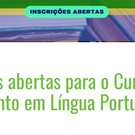
s abertas para o Cu
nto em Língua Port