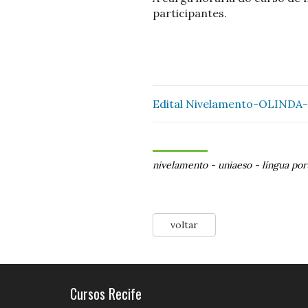
participantes.
Edital Nivelamento-OLINDA-
nivelamento
-
uniaeso
-
língua po
voltar
Cursos Recife