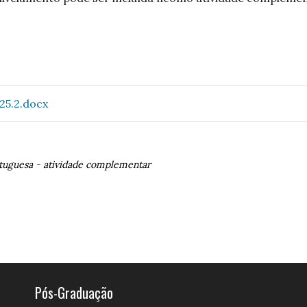
25.2.docx
rtuguesa
-
atividade complementar
Pós-Graduação