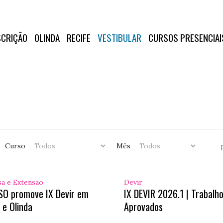
SCRIÇÃO
OLINDA
RECIFE
VESTIBULAR
CURSOS PRESENCIAI
Curso
Mês
sa e Extensão
Devir
SO promove IX Devir em
IX DEVIR 2026.1 | Trabalh
 e Olinda
Aprovados