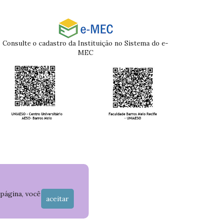
Consulte o cadastro da Instituição no Sistema do e-
MEC
 página, você
aceitar