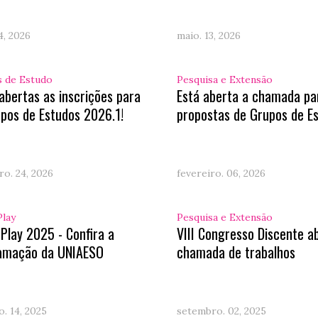
4, 2026
maio. 13, 2026
 de Estudo
Pesquisa e Extensão
abertas as inscrições para
Está aberta a chamada pa
pos de Estudos 2026.1!
propostas de Grupos de E
ro. 24, 2026
fevereiro. 06, 2026
Play
Pesquisa e Extensão
 Play 2025 - Confira a
VIII Congresso Discente a
amação da UNIAESO
chamada de trabalhos
. 14, 2025
setembro. 02, 2025