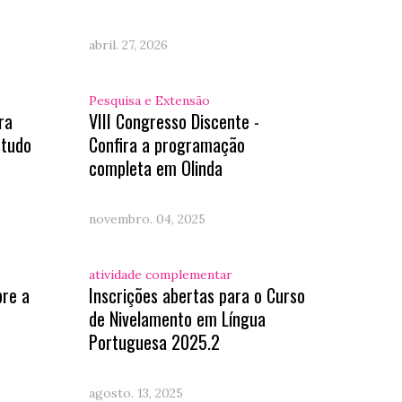
abril. 27, 2026
Pesquisa e Extensão
ra
VIII Congresso Discente -
studo
Confira a programação
completa em Olinda
novembro. 04, 2025
atividade complementar
bre a
Inscrições abertas para o Curso
de Nivelamento em Língua
Portuguesa 2025.2
agosto. 13, 2025