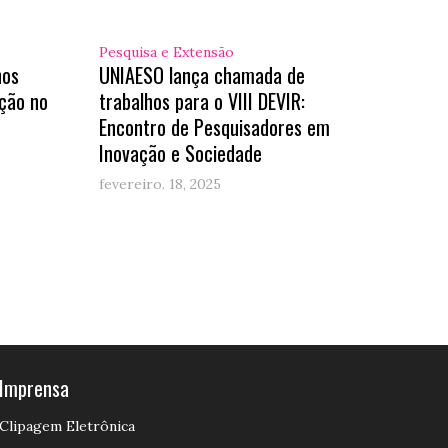
Pesquisa e Extensão
hos
UNIAESO lança chamada de
ção no
trabalhos para o VIII DEVIR:
Encontro de Pesquisadores em
Inovação e Sociedade
fevereiro. 18, 2025
Imprensa
Clipagem Eletrônica