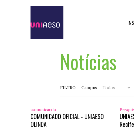
IN
Notícias
FILTRO
Campus
comunicacdo
Pesqui
COMUNICADO OFICIAL - UNIAESO
UNIAE
OLINDA
Recife