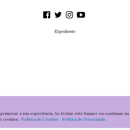
Expediente
aprimorar a sua experiência. Ao fechar este banner ou continuar na
e cookies.
Política de Cookies
Política de Privacidade
.