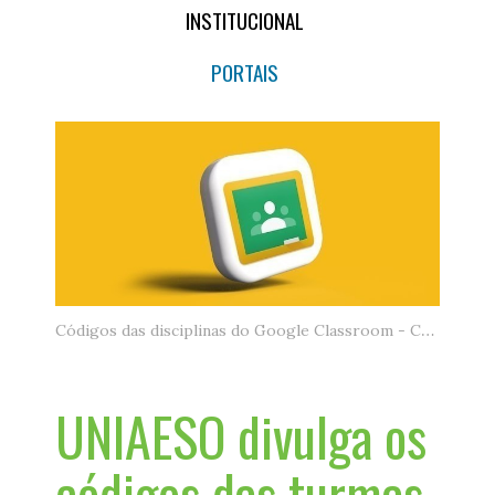
INSTITUCIONAL
PORTAIS
Códigos das disciplinas do Google Classroom - Crédito: Rubaitul Azad - Unplash
UNIAESO divulga os
códigos das turmas