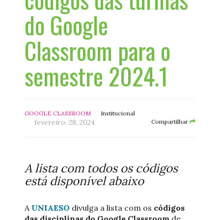
do Google
Classroom para o
semestre 2024.1
GOOGLE CLASSROOM
Institucional
fevereiro. 28, 2024
Compartilhar
A lista com todos os códigos
está disponível abaixo
A
UNIAESO
divulga a lista com os
códigos
das disciplinas do Google Classroom
de