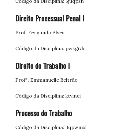
Código da Disciplina: 5juqpsn
Direito Processual Penal I
Prof. Fernando Alves
Código da Disciplina: pwkgi7h
Direito do Trabalho I
Profª. Emmanuelle Beltrão
Código da Disciplina: ktvinei
Processo do Trabalho
Código da Disciplina: 3qpwmxl