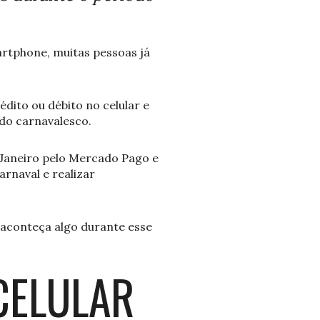
rtphone, muitas pessoas já
dito ou débito no celular e
do carnavalesco.
 Janeiro pelo Mercado Pago e
arnaval e realizar
aconteça algo durante esse
CELULAR