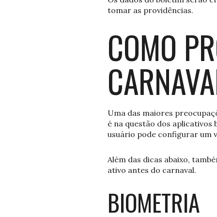
tomar as providências.
COMO PR
CARNAVA
Uma das maiores preocupaçõ
é na questão dos aplicativo
usuário pode configurar um va
Além das dicas abaixo, també
ativo antes do carnaval.
BIOMETRIA