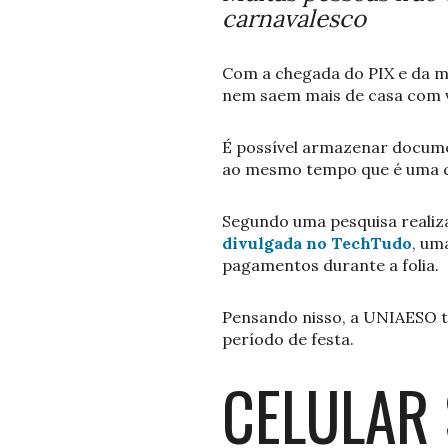
carnavalesco
Com a chegada do PIX e da m
nem saem mais de casa com v
É possível armazenar documen
ao mesmo tempo que é uma co
Segundo uma pesquisa realiza
divulgada no TechTudo
, um
pagamentos durante a folia.
Pensando nisso, a UNIAESO t
período de festa.
CELULAR 