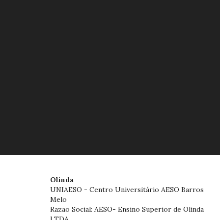
Olinda
UNIAESO - Centro Universitário AESO Barros
Melo
Razão Social: AESO- Ensino Superior de Olinda
LTDA