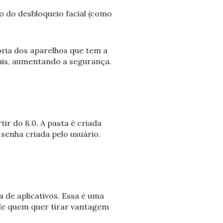
io do desbloqueio facial (como
oria dos aparelhos que tem a
ais, aumentando a segurança.
r do 8.0. A pasta é criada
senha criada pelo usuário.
 de aplicativos. Essa é uma
 de quem quer tirar vantagem