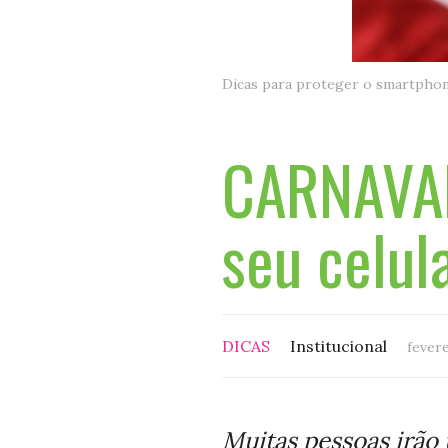
Dicas para proteger o smartphon
CARNAVAL
seu celula
DICAS
Institucional
fevere
Muitas pessoas irão 