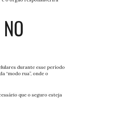
 NO
ulares durante esse período
da “modo rua”, onde o
cessário que o seguro esteja