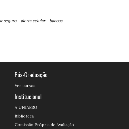
ar seguro
-
alerta celular
-
bancos
Pós-Graduação
Ver cursos
Institucional
A UNIAESO
Biblioteca
Comissão Própria de Avaliação