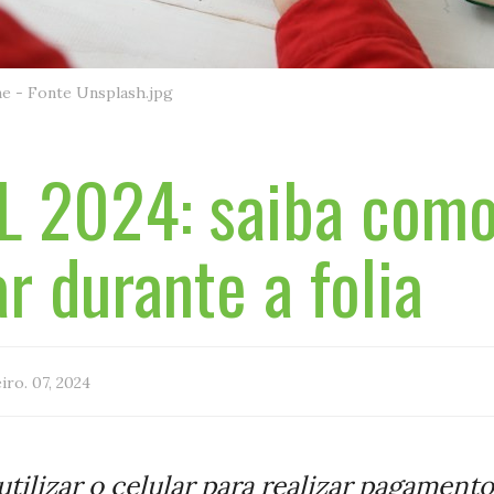
e - Fonte Unsplash.jpg
 2024: saiba como
r durante a folia
iro. 07, 2024
utilizar o celular para realizar pagament