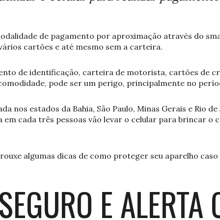
odalidade de pagamento por aproximação através do sma
ários cartões e até mesmo sem a carteira.
to de identificação, carteira de motorista, cartões de cré
modidade, pode ser um perigo, principalmente no perío
da nos estados da Bahia, São Paulo, Minas Gerais e Rio de
a em cada três pessoas vão levar o celular para brincar o c
rouxe algumas dicas de como proteger seu aparelho caso 
SEGURO E ALERTA 