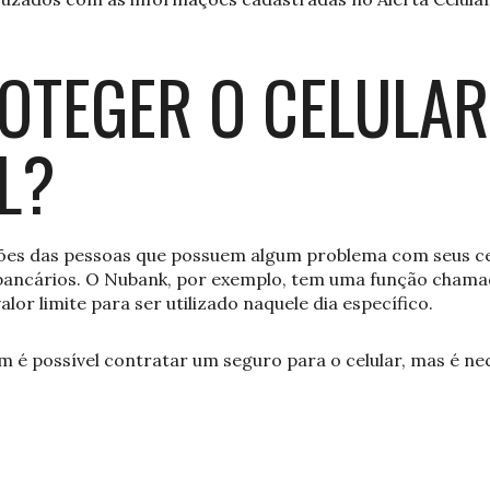
OTEGER O CELULAR
L?
es das pessoas que possuem algum problema com seus cel
s bancários. O Nubank, por exemplo, tem uma função chama
lor limite para ser utilizado naquele dia específico.
m é possível contratar um seguro para o celular, mas é ne