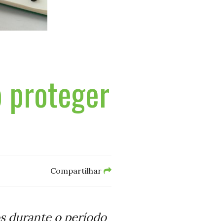
 proteger
Compartilhar
os durante o período