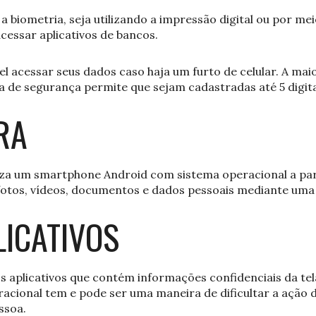
a biometria, seja utilizando a impressão digital ou por me
cessar aplicativos de bancos.
el acessar seus dados caso haja um furto de celular. A mai
a de segurança permite que sejam cadastradas até 5 digit
RA
iza um smartphone Android com sistema operacional a parti
fotos, vídeos, documentos e dados pessoais mediante uma 
LICATIVOS
s aplicativos que contém informações confidenciais da tela
acional tem e pode ser uma maneira de dificultar a ação
ssoa.