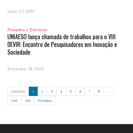
maio. 07, 2025
Pesquisa e Extensão
UNIAESO lança chamada de trabalhos para o VIII
DEVIR: Encontro de Pesquisadores em Inovação e
Sociedade
fevereiro. 18, 2025
Anterior
1
2
3
4
5
6
7
8
...
240
241
Próxima