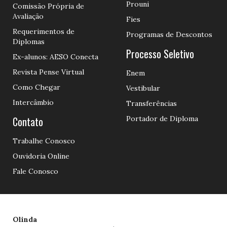
Prouni
Comissão Própria de
Avaliação
Fies
Requerimentos de
Programas de Descontos
Diplomas
Processo Seletivo
Ex-alunos: AESO Conecta
Revista Pense Virtual
Enem
Como Chegar
Vestibular
Intercâmbio
Transferências
Contato
Portador de Diploma
Trabalhe Conosco
Ouvidoria Online
Fale Conosco
Olinda