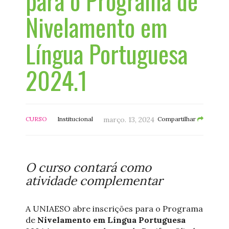
para o Programa de
Nivelamento em
Língua Portuguesa
2024.1
CURSO
Institucional
março. 13, 2024
Compartilhar
O curso contará como
atividade complementar
A UNIAESO abre inscrições para o Programa
de
Nivelamento em Língua Portuguesa