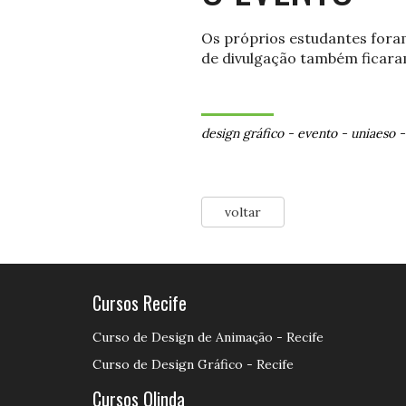
Os próprios estudantes foram
de divulgação também ficara
design gráfico
-
evento
-
uniaeso
voltar
Cursos Recife
Curso de Design de Animação - Recife
Curso de Design Gráfico - Recife
Cursos Olinda