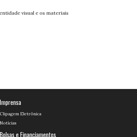
ntidade visual e os materiais
Imprensa
Clipagem Eletrônica
Notícias
Bolsas e Financiamentos