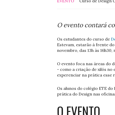
EVENTO
Curso de Design G
O evento contará co
Os estudantes do curso de
D
Estevam, estarão à frente d
novembro, das 13h às 16h30,
O evento foca nas áreas do de
- como a criação de xilós no 
experenciar na prática esse r
Os alunos do colégio ETE do P
prática do Design nas oficinas 
O EVENTO