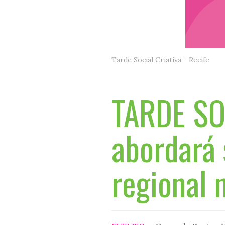
Tarde Social Criativa - Recife
TARDE SO
abordará 
regional 