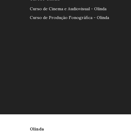
Curso de Cinema e Audiovisual - Olinda
Curso de Produção Fonográfica - Olinda
Olinda