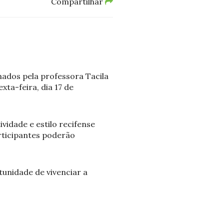
Compartilhar
ados pela professora Tacila
xta-feira, dia 17 de
ividade e estilo recifense
articipantes poderão
tunidade de vivenciar a