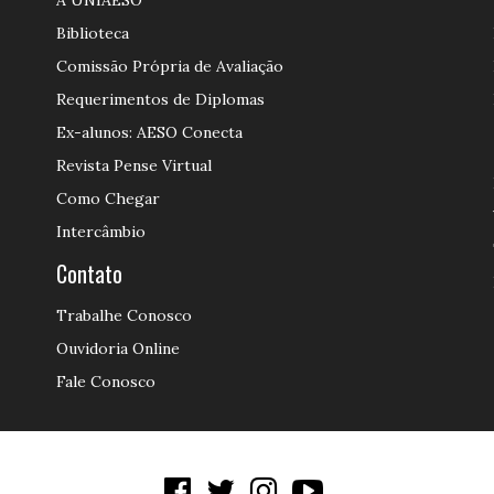
A UNIAESO
Biblioteca
Comissão Própria de Avaliação
Requerimentos de Diplomas
Ex-alunos: AESO Conecta
Revista Pense Virtual
Como Chegar
Intercâmbio
Contato
Trabalhe Conosco
Ouvidoria Online
Fale Conosco