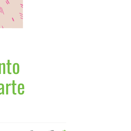
nto
arte