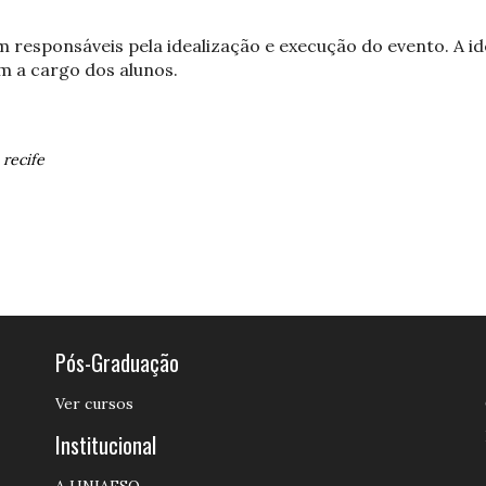
 responsáveis pela idealização e execução do evento. A ide
m a cargo dos alunos.
-
recife
Pós-Graduação
Ver cursos
Institucional