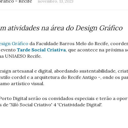
ráfico - Recife
novembro. 13, 2023
m atividades na área do Design Gráfico
esign Gráfico
da Faculdade Barros Melo do Recife, coorden
o evento
Tarde Social Criativa
, que acontece na próxima se
 na UNIAESO Recife.
sign artesanal e digital, abordando sustentabilidade, criat
estilo cordel e a arquitetura do Recife Antigo -, onde os p
amo artístico visual.
orto Digital serão os convidados especiais e terão a opor
de 'Xiló Social Criativo' 4 'Criatividade Digital'.