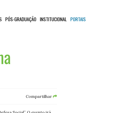
S
PÓS-GRADUAÇÃO
INSTITUCIONAL
PORTAIS
ma
Compartilhar
fesa Social”. O evento irá