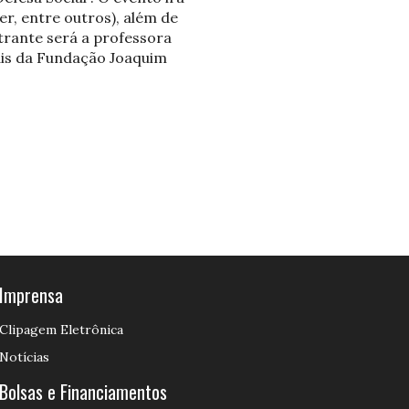
er, entre outros), além de
trante será a professora
ais da Fundação Joaquim
Imprensa
Clipagem Eletrônica
Notícias
Bolsas e Financiamentos