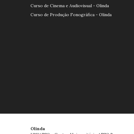
Curso de Cinema e Audiovisual - Olinda
Curso de Produção Fonográfica - Olinda
Olinda