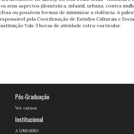
os seus aspectos (doméstica, infantil, urbana, contra mulh
fesa ou possíveis formas de minimizar a violência. A pales
responsável pela Coordenação de Estudos Culturais e Soci
nstituição Vale 3 horas de atividade extra-curricular.
Pós-Graduação
Ver cursos
Institucional
A UNIAESO