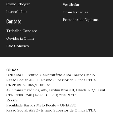
Como Chegar
Vestibular
Intercâmbio
Transferências
Contato
Portador de Diploma
Trabalhe Conosco
Ouvidoria Online
Fale Conosco
Olinda
UNIAESO - Centro Universitário AESO Barros Melo
Razão Social: AESO- Ensino Superior de Olinda LTDA
CNPJ: 09.726.365/0001-72
Av. Transamazônica, 405, Jardim Brasil II, Olinda, PE/Brasil
CEP 53300-240 | Fone: +55 (81) 2128-9797
Recife
Faculdade Barros Melo Recife - UNIAESO
Razão Social: AESO- Ensino Superior de Olinda LTDA