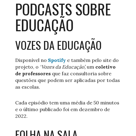
PODCASTS SOBRE
EDUCAÇÃO
VOZES DA EDUCAÇÃO
Disponível no
Spotify
e também pelo site do
projeto, o
‘Vozes da Educação’,
um
coletivo
de professores
que faz consultoria sobre
questões que podem ser aplicadas por todas
as escolas.
Cada episódio tem uma média de 50 minutos
e o último publicado foi em dezembro de
2022.
FOLHA NA SALA