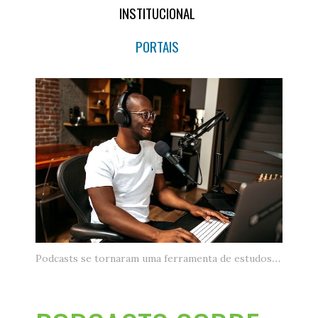
INSTITUCIONAL
PORTAIS
Podcasts se tornaram uma ferramenta de estudos - Fonte: Unsplash