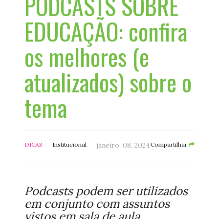
PODCASTS SOBRE
EDUCAÇÃO: confira
os melhores (e
atualizados) sobre o
tema
DICAS
Institucional
janeiro. 08, 2024
Compartilhar
Podcasts podem ser utilizados
em conjunto com assuntos
vistos em sala de aula