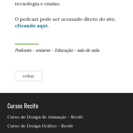
tecnologia e ensino.
O podcast pode ser acessado direto do site,
clicando aqui.
Podcasts
-
uniaeso
-
Educação
-
sala de aula
voltar
Cursos Recife
Curso de Design de Animação - Recife
Curso de Design Gráfico - Recife