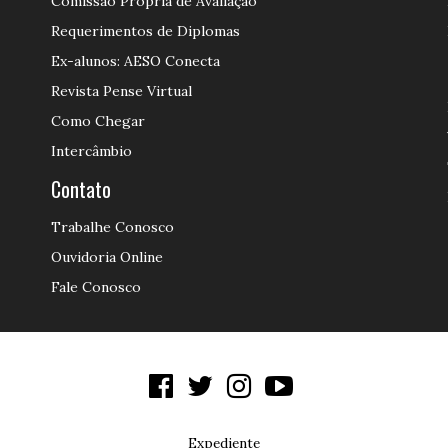
Comissão Própria de Avaliação
Requerimentos de Diplomas
Ex-alunos: AESO Conecta
Revista Pense Virtual
Como Chegar
Intercâmbio
Contato
Trabalhe Conosco
Ouvidoria Online
Fale Conosco
Expediente