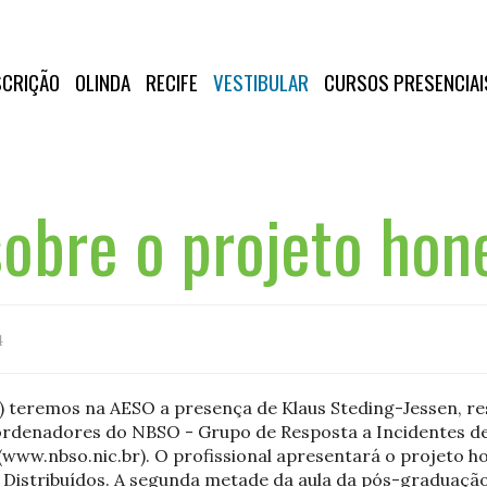
SCRIÇÃO
OLINDA
RECIFE
VESTIBULAR
CURSOS PRESENCIAI
sobre o projeto hon
4
h) teremos na AESO a presença de Klaus Steding-Jessen, re
oordenadores do NBSO - Grupo de Resposta a Incidentes d
 (www.nbso.nic.br). O profissional apresentará o projeto 
 Distribuídos. A segunda metade da aula da pós-graduaçã