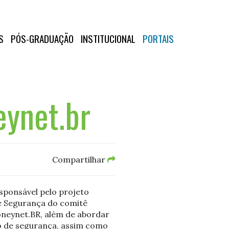
S
PÓS-GRADUAÇÃO
INSTITUCIONAL
PORTAIS
eynet.br
Compartilhar
sponsável pelo projeto
e Segurança do comitê
honeynet.BR, além de abordar
o de segurança, assim como