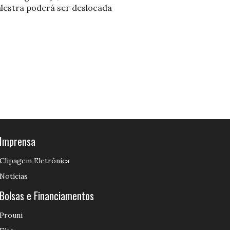
alestra poderá ser deslocada
Imprensa
Clipagem Eletrônica
Notícias
Bolsas e Financiamentos
Prouni