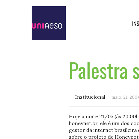
IN
Palestra 
Institucional
maio. 21, 200
Hoje a noite 21/05 (às 20:00
honeynet.br, ele é um dos c
gestor da internet brasileira
sobre o projeto de Honeypot