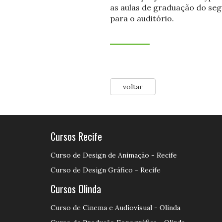
as aulas de graduação do seg
para o auditório.
voltar
Cursos Recife
Curso de Design de Animação - Recife
Curso de Design Gráfico - Recife
Cursos Olinda
Curso de Cinema e Audiovisual - Olinda