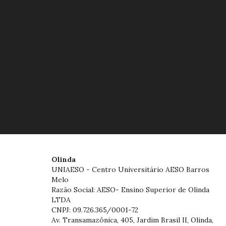
Olinda
UNIAESO - Centro Universitário AESO Barros
Melo
Razão Social: AESO- Ensino Superior de Olinda
LTDA
CNPJ: 09.726.365/0001-72
Av. Transamazônica, 405, Jardim Brasil II, Olinda,