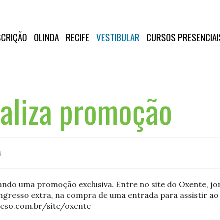
SCRIÇÃO
OLINDA
RECIFE
VESTIBULAR
CURSOS PRESENCIAI
aliza promoção
4
ando uma promoção exclusiva. Entre no site do Oxente, jor
ingresso extra, na compra de uma entrada para assistir ao
aeso.com.br/site/oxente