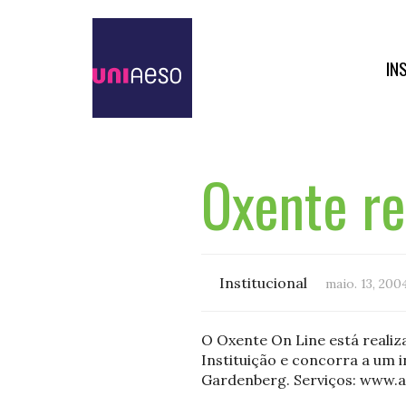
IN
Oxente re
Institucional
maio. 13, 200
O Oxente On Line está realiz
Instituição e concorra a um 
Gardenberg. Serviços: www.