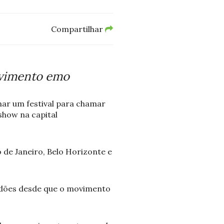
Compartilhar
ovimento emo
har um festival para chamar
how na capital
 de Janeiro, Belo Horizonte e
tidões desde que o movimento