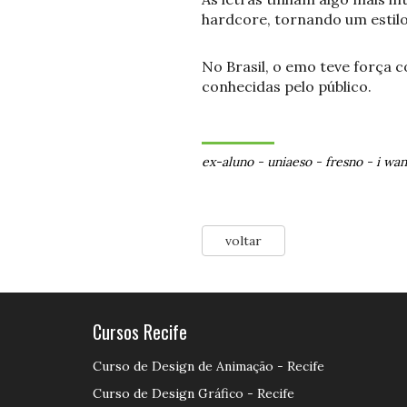
hardcore, tornando um estilo
No Brasil, o emo teve força
conhecidas pelo público.
ex-aluno
-
uniaeso
-
fresno
-
i wan
voltar
Cursos Recife
Curso de Design de Animação - Recife
Curso de Design Gráfico - Recife