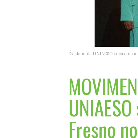
MOVIMENT
UNIAESO 
Fresno no