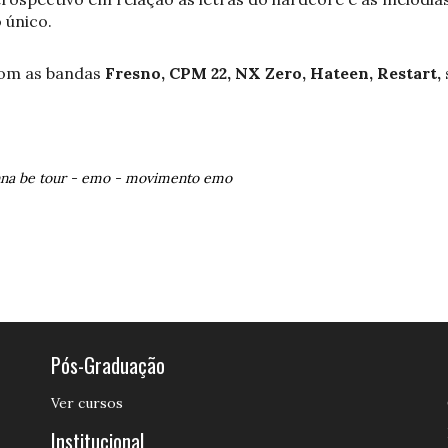
 único.
 com as bandas
Fresno, CPM 22, NX Zero, Hateen, Restart,
na be tour
-
emo
-
movimento emo
Pós-Graduação
Ver cursos
Institucional