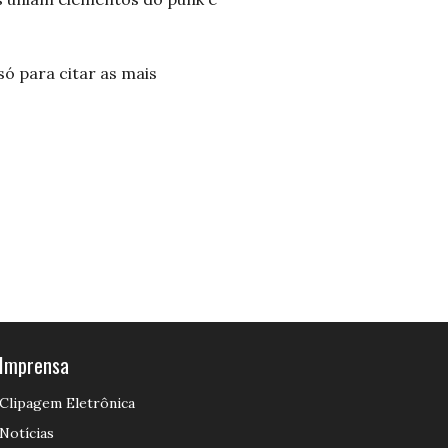
só para citar as mais
Imprensa
Clipagem Eletrônica
Notícias