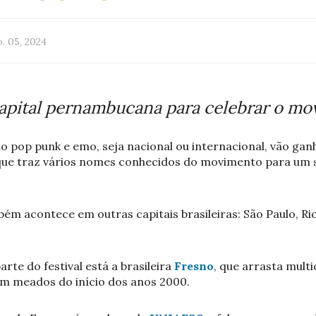
. 05, 2024
capital pernambucana para celebrar o m
o pop punk e emo, seja nacional ou internacional, vão gan
que traz vários nomes conhecidos do movimento para um s
ém acontece em outras capitais brasileiras: São Paulo, Rio
rte do festival está a brasileira
Fresno
, que arrasta mul
em meados do início dos anos 2000.