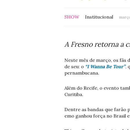
SHOW
Institucional
março
A Fresno retorna a 
Neste mês de março, os fãs d
de seu: o
“I Wanna Be Tour”
,
pernambucana.
Além do Recife, o evento tamb
Curitiba.
Dentre as bandas que farão pa
emo ganhou força no Brasil 