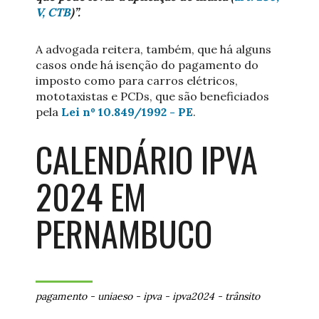
V, CTB
)”.
A advogada reitera, também, que há alguns
casos onde há isenção do pagamento do
imposto como para carros elétricos,
mototaxistas e PCDs, que são beneficiados
pela
Lei nº 10.849/1992 - PE
.
CALENDÁRIO IPVA
2024 EM
PERNAMBUCO
pagamento
-
uniaeso
-
ipva
-
ipva2024
-
trânsito