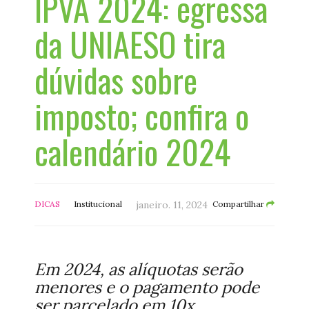
IPVA 2024: egressa
da UNIAESO tira
dúvidas sobre
imposto; confira o
calendário 2024
DICAS
Institucional
janeiro. 11, 2024
Compartilhar
Em 2024, as alíquotas serão
menores e o pagamento pode
ser parcelado em 10x