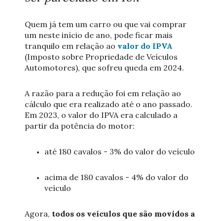
Quem já tem um carro ou que vai comprar
um neste início de ano, pode ficar mais
tranquilo em relação ao
valor do IPVA
(Imposto sobre Propriedade de Veículos
Automotores), que sofreu queda em 2024.
A razão para a redução foi em relação ao
cálculo que era realizado até o ano passado.
Em 2023, o valor do IPVA era calculado a
partir da potência do motor:
até 180 cavalos - 3% do valor do veículo
acima de 180 cavalos - 4% do valor do
veículo
Agora,
todos os veículos que são movidos a