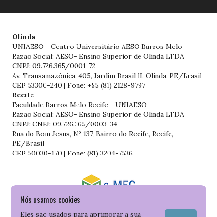
Olinda
UNIAESO - Centro Universitário AESO Barros Melo
Razão Social: AESO- Ensino Superior de Olinda LTDA
CNPJ: 09.726.365/0001-72
Av. Transamazônica, 405, Jardim Brasil II, Olinda, PE/Brasil
CEP 53300-240 | Fone: +55 (81) 2128-9797
Recife
Faculdade Barros Melo Recife - UNIAESO
Razão Social: AESO- Ensino Superior de Olinda LTDA
CNPJ: CNPJ: 09.726.365/0003-34
Rua do Bom Jesus, Nº 137, Bairro do Recife, Recife,
PE/Brasil
CEP 50030-170 | Fone: (81) 3204-7536
Nós usamos cookies
Consulte o cadastro da Instituição no Sistema do e-MEC
Eles são usados para aprimorar a sua