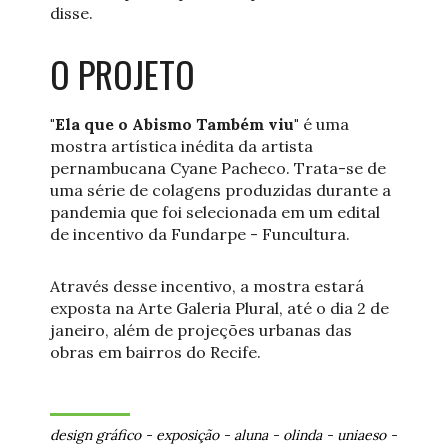
disse.
O PROJETO
"Ela que o Abismo Também viu"
é uma
mostra artística inédita da artista
pernambucana Cyane Pacheco. Trata-se de
uma série de colagens produzidas durante a
pandemia que foi selecionada em um edital
de incentivo da Fundarpe - Funcultura.
Através desse incentivo, a mostra estará
exposta na Arte Galeria Plural, até o dia 2 de
janeiro, além de projeções urbanas das
obras em bairros do Recife.
design gráfico
-
exposição
-
aluna
-
olinda
-
uniaeso
-