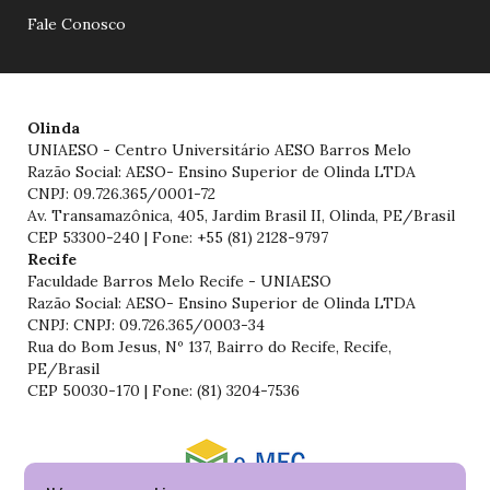
Fale Conosco
Olinda
UNIAESO - Centro Universitário AESO Barros Melo
Razão Social: AESO- Ensino Superior de Olinda LTDA
CNPJ: 09.726.365/0001-72
Av. Transamazônica, 405, Jardim Brasil II, Olinda, PE/Brasil
CEP 53300-240 | Fone: +55 (81) 2128-9797
Recife
Faculdade Barros Melo Recife - UNIAESO
Razão Social: AESO- Ensino Superior de Olinda LTDA
CNPJ: CNPJ: 09.726.365/0003-34
Rua do Bom Jesus, Nº 137, Bairro do Recife, Recife,
PE/Brasil
CEP 50030-170 | Fone: (81) 3204-7536