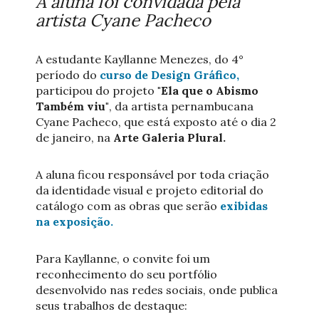
A aluna foi convidada pela
artista Cyane Pacheco
A estudante Kayllanne Menezes, do 4°
período do
curso de Design Gráfico,
participou do projeto
"Ela que o Abismo
Também viu"
, da artista pernambucana
Cyane Pacheco, que está exposto até o dia 2
de janeiro, na
Arte Galeria Plural.
A aluna ficou responsável por toda criação
da identidade visual e projeto editorial do
catálogo com as obras que serão
exibidas
na exposição.
Para Kayllanne, o convite foi um
reconhecimento do seu portfólio
desenvolvido nas redes sociais, onde publica
seus trabalhos de destaque: