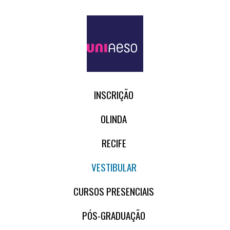
INSCRIÇÃO
OLINDA
RECIFE
VESTIBULAR
CURSOS PRESENCIAIS
PÓS-GRADUAÇÃO