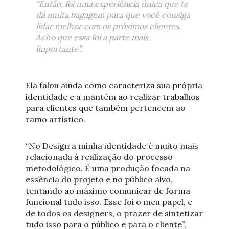
“Então, foi uma experiência única que te
dá muita bagagem para que você consiga
lidar melhor com os próximos clientes.
Acho que essa foi a parte mais
importante”.
Ela falou ainda como caracteriza sua própria
identidade e a mantém ao realizar trabalhos
para clientes que também pertencem ao
ramo artístico.
“No Design a minha identidade é muito mais
relacionada à realização do processo
metodológico. É uma produção focada na
essência do projeto e no público alvo,
tentando ao máximo comunicar de forma
funcional tudo isso. Esse foi o meu papel, e
de todos os designers, o prazer de sintetizar
tudo isso para o público e para o cliente”,