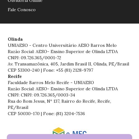
Ouvidoria Online
Fale Conosco
Olinda
UNIAESO - Centro Universitário AESO Barros Melo
Razão Social: AESO- Ensino Superior de Olinda LTDA
CNPJ: 09.726.365/0001-72
Av. Transamazônica, 405, Jardim Brasil II, Olinda, PE/Brasil
CEP 53300-240 | Fone: +55 (81) 2128-9797
Recife
Faculdade Barros Melo Recife - UNIAESO
Razão Social: AESO- Ensino Superior de Olinda LTDA
CNPJ: CNPJ: 09.726.365/0003-34
Rua do Bom Jesus, Nº 137, Bairro do Recife, Recife,
PE/Brasil
CEP 50030-170 | Fone: (81) 3204-7536