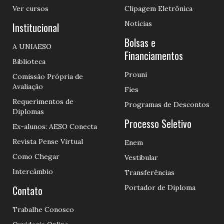
Ver cursos
Clipagem Eletrônica
Notícias
Institucional
Bolsas e
A UNIAESO
Financiamentos
Biblioteca
Prouni
Comissão Própria de
Avaliação
Fies
Requerimentos de
Programas de Descontos
Diplomas
Processo Seletivo
Ex-alunos: AESO Conecta
Revista Pense Virtual
Enem
Como Chegar
Vestibular
Intercâmbio
Transferências
Contato
Portador de Diploma
Trabalhe Conosco