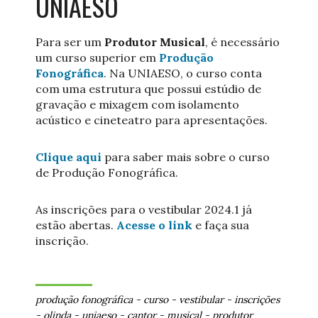
UNIAESO
Para ser um
Produtor Musical
, é necessário
um curso superior em
Produção
Fonográfica
. Na UNIAESO, o curso conta
com uma estrutura que possui estúdio de
gravação e mixagem com isolamento
acústico e cineteatro para apresentações.
Clique aqui
para saber mais sobre o curso
de Produção Fonográfica.
As inscrições para o vestibular 2024.1 já
estão abertas.
Acesse o link
e faça sua
inscrição.
produção fonográfica
-
curso
-
vestibular
-
inscrições
-
olinda
-
uniaeso
-
cantor
-
musical
-
produtor