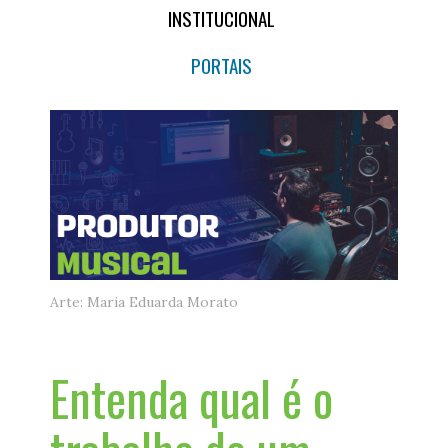
INSTITUCIONAL
PORTAIS
Arte: Maria Eduarda Morato
Entenda qual é o