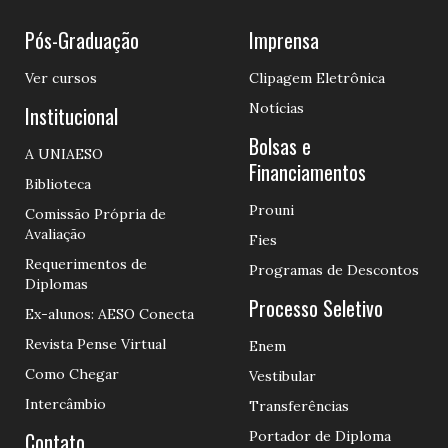
Pós-Graduação
Imprensa
Ver cursos
Clipagem Eletrônica
Notícias
Institucional
Bolsas e
A UNIAESO
Financiamentos
Biblioteca
Prouni
Comissão Própria de
Avaliação
Fies
Requerimentos de
Programas de Descontos
Diplomas
Processo Seletivo
Ex-alunos: AESO Conecta
Revista Pense Virtual
Enem
Como Chegar
Vestibular
Intercâmbio
Transferências
Contato
Portador de Diploma