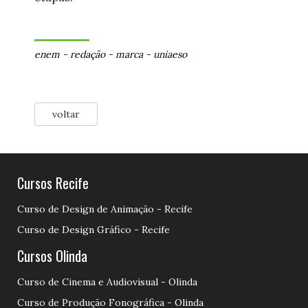
enem
-
redação
-
marca
-
uniaeso
voltar
Cursos Recife
Curso de Design de Animação - Recife
Curso de Design Gráfico - Recife
Cursos Olinda
Curso de Cinema e Audiovisual - Olinda
Curso de Produção Fonográfica - Olinda