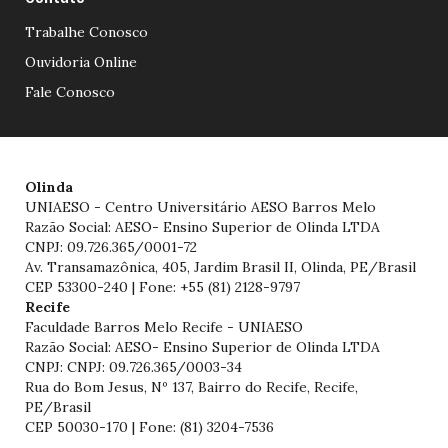
Trabalhe Conosco
Ouvidoria Online
Fale Conosco
Olinda
UNIAESO - Centro Universitário AESO Barros Melo
Razão Social: AESO- Ensino Superior de Olinda LTDA
CNPJ: 09.726.365/0001-72
Av. Transamazônica, 405, Jardim Brasil II, Olinda, PE/Brasil
CEP 53300-240 | Fone: +55 (81) 2128-9797
Recife
Faculdade Barros Melo Recife - UNIAESO
Razão Social: AESO- Ensino Superior de Olinda LTDA
CNPJ: CNPJ: 09.726.365/0003-34
Rua do Bom Jesus, Nº 137, Bairro do Recife, Recife,
PE/Brasil
CEP 50030-170 | Fone: (81) 3204-7536