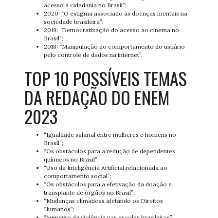
acesso à cidadania no Brasil”;
2020: “O estigma associado às doenças mentais na
sociedade brasileira”;
2019: “Democratização do acesso ao cinema no
Brasil”;
2018: “Manipulação do comportamento do usuário
pelo controle de dados na internet”.
TOP 10 POSSÍVEIS TEMAS
DA REDAÇÃO DO ENEM
2023
“Igualdade salarial entre mulheres e homens no
Brasil”;
“Os obstáculos para a redução de dependentes
químicos no Brasil”;
“Uso da Inteligência Artificial relacionada ao
comportamento social”;
“Os obstáculos para a efetivação da doação e
transplante de órgãos no Brasil”;
“Mudanças climáticas afetando os Direitos
Humanos”;
“Aumento da violência nas escolas brasileiras”;