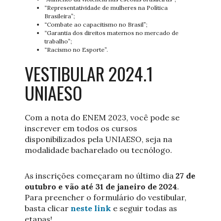
“Representatividade de mulheres na Política
Brasileira”;
“Combate ao capacitismo no Brasil”;
“Garantia dos direitos maternos no mercado de
trabalho”;
“Racismo no Esporte”.
VESTIBULAR 2024.1
UNIAESO
Com a nota do ENEM 2023, você pode se
inscrever em todos os cursos
disponibilizados pela UNIAESO, seja na
modalidade bacharelado ou tecnólogo.
As inscrições começaram no último dia
27 de
outubro e vão até 31 de janeiro de 2024
.
Para preencher o formulário do vestibular,
basta clicar
neste link
e seguir todas as
etapas!