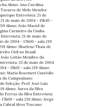
cha Aluno: Ana Carolina
na Tavares de Melo Mendes
uquerque Entrevista: 21 de
 21 de maio de 2004 - 15h45 -
 219 Aluno: João Maciel de
Regina Carmeiro da Cunha
 Entrevista: 21 de maio de
io de 2004 - 17h00 - sala 219
219 Aluno: Sharlene Thaís de
eito Civil no Brasil:
. João Leitão Membro da
Entrevista: 25 de maio de 2004
04 - 15h15 - sala 219 Aluno:
luno: Maria Rosemeri Custódio
cos do Campesinato
e Seleção: Prof. José Luiz
19 Aluno: Áurea da Silva
do Ferraz da Silva Entrevista:
- 17h00 - sala 219 Aluno: Jorge
lia Cabral Alves Toscano