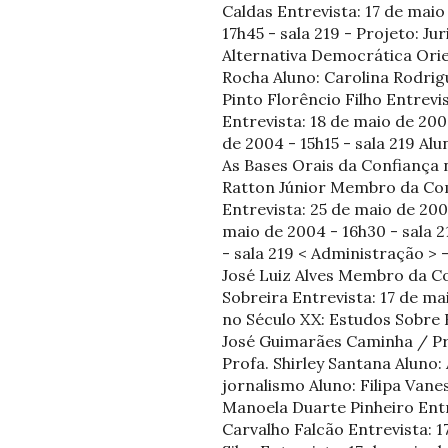
Caldas Entrevista: 17 de maio
17h45 - sala 219 - Projeto: 
Alternativa Democrática Orie
Rocha Aluno: Carolina Rodrig
Pinto Florêncio Filho Entrevi
Entrevista: 18 de maio de 200
de 2004 - 15h15 - sala 219 Alu
As Bases Orais da Confiança 
Ratton Júnior Membro da Comi
Entrevista: 25 de maio de 200
maio de 2004 - 16h30 - sala 2
- sala 219 < Administração >
José Luiz Alves Membro da C
Sobreira Entrevista: 17 de m
no Século XX: Estudos Sobre 
José Guimarães Caminha / Pr
Profa. Shirley Santana Aluno:
jornalismo Aluno: Filipa Vane
Manoela Duarte Pinheiro Entr
Carvalho Falcão Entrevista: 