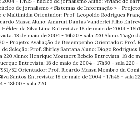
de 2004 - 17h15 - núcleo de jornalismo Aluno: Viviane de Ba
núcleo de jornalismo < Sistemas de Informação > - Projeto
eo e Multimídia Orientador: Prof. Leopoldo Rodrigues Fr
icardo Massa Aluno: Amaruri Dantas Vanderlei Filho Entrev
s Hélder da Silva Lima Entrevista: 18 de maio de 2004 - 16h
ista: 18 de maio de 2004 - 16h30 - sala 220 Aluno: Tiago d
220 - Projeto: Avaliação de Desempenho Orientador: Prof.
e Seleção: Prof. Shirley Santana Aluno: Diogo Rodrigues L
a 220 Aluno: Henrique Mostaert Rebelo Entrevista: 18 de ma
erque Entrevista: 18 de maio de 2004 - 17h30 - sala 220 - 
S51/52 Orientador: Prof. Ricardo Massa Membro da Comiss
lva Santos Entrevista: 18 de maio de 2004 - 17h45 - sala 
4 - 18h00 - sala 220