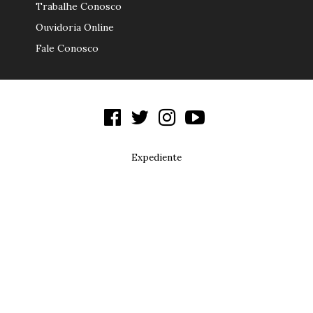
Trabalhe Conosco
Ouvidoria Online
Fale Conosco
Expediente