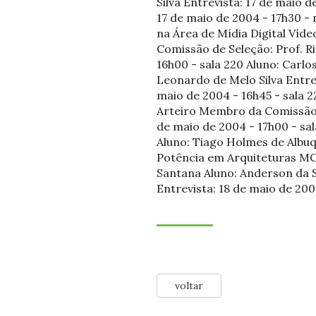
Silva Entrevista: 17 de maio 
17 de maio de 2004 - 17h30 - 
na Área de Mídia Digital Víd
Comissão de Seleção: Prof. R
16h00 - sala 220 Aluno: Carlo
Leonardo de Melo Silva Entrev
maio de 2004 - 16h45 - sala 
Arteiro Membro da Comissão d
de maio de 2004 - 17h00 - sal
Aluno: Tiago Holmes de Albuqu
Potência em Arquiteturas MC
Santana Aluno: Anderson da Si
Entrevista: 18 de maio de 200
voltar