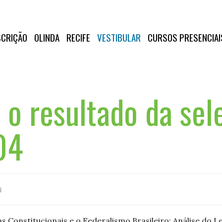
SCRIÇÃO
OLINDA
RECIFE
VESTIBULAR
CURSOS PRESENCIAI
 o resultado da sel
04
4
as Constitucionais e o Federalismo Brasileiro: Análise do