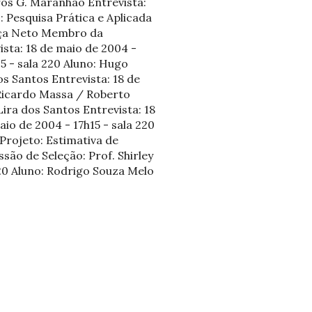
rros G. Maranhão Entrevista:
: Pesquisa Prática e Aplicada
ança Neto Membro da
ista: 18 de maio de 2004 -
15 - sala 220 Aluno: Hugo
os Santos Entrevista: 18 de
 Ricardo Massa / Roberto
ira dos Santos Entrevista: 18
io de 2004 - 17h15 - sala 220
Projeto: Estimativa de
ão de Seleção: Prof. Shirley
220 Aluno: Rodrigo Souza Melo