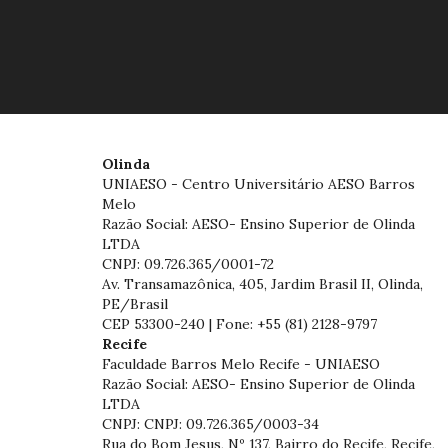
Olinda
UNIAESO - Centro Universitário AESO Barros
Melo
Razão Social: AESO- Ensino Superior de Olinda
LTDA
CNPJ: 09.726.365/0001-72
Av. Transamazônica, 405, Jardim Brasil II, Olinda,
PE/Brasil
CEP 53300-240 | Fone: +55 (81) 2128-9797
Recife
Faculdade Barros Melo Recife - UNIAESO
Razão Social: AESO- Ensino Superior de Olinda
LTDA
CNPJ: CNPJ: 09.726.365/0003-34
Rua do Bom Jesus, Nº 137, Bairro do Recife, Recife,