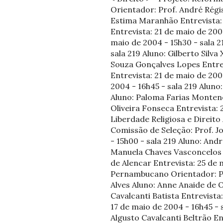
Orientador: Prof. André Régi
Estima Maranhão Entrevista: 
Entrevista: 21 de maio de 200
maio de 2004 - 15h30 - sala 2
sala 219 Aluno: Gilberto Silva
Souza Gonçalves Lopes Entrev
Entrevista: 21 de maio de 200
2004 - 16h45 - sala 219 Aluno
Aluno: Paloma Farias Monteneg
Oliveira Fonseca Entrevista: 2
Liberdade Religiosa e Direit
Comissão de Seleção: Prof. Jo
- 15h00 - sala 219 Aluno: And
Manuela Chaves Vasconcelos B
de Alencar Entrevista: 25 de 
Pernambucano Orientador: Pro
Alves Aluno: Anne Anaide de Ol
Cavalcanti Batista Entrevista
17 de maio de 2004 - 16h45 - s
Algusto Cavalcanti Beltrão En