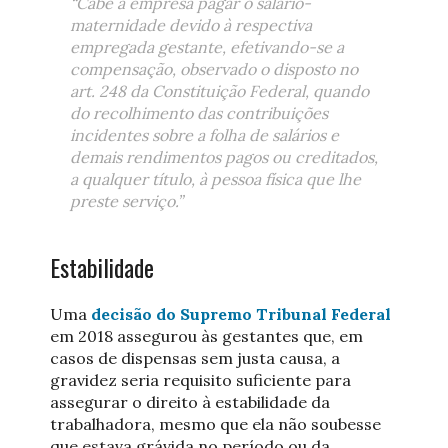
“Cabe à empresa pagar o salário-
maternidade devido à respectiva
empregada gestante, efetivando-se a
compensação, observado o disposto no
art. 248 da Constituição Federal, quando
do recolhimento das contribuições
incidentes sobre a folha de salários e
demais rendimentos pagos ou creditados,
a qualquer título, à pessoa física que lhe
preste serviço.”
Estabilidade
Uma
decisão do Supremo Tribunal Federal
em 2018 assegurou às gestantes que, em
casos de dispensas sem justa causa, a
gravidez seria requisito suficiente para
assegurar o direito à estabilidade da
trabalhadora, mesmo que ela não soubesse
que estava grávida no período ou da