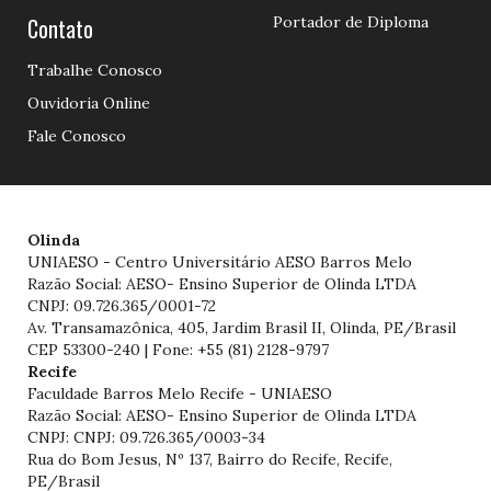
Contato
Portador de Diploma
Trabalhe Conosco
Ouvidoria Online
Fale Conosco
Olinda
UNIAESO - Centro Universitário AESO Barros Melo
Razão Social: AESO- Ensino Superior de Olinda LTDA
CNPJ: 09.726.365/0001-72
Av. Transamazônica, 405, Jardim Brasil II, Olinda, PE/Brasil
CEP 53300-240 | Fone: +55 (81) 2128-9797
Recife
Faculdade Barros Melo Recife - UNIAESO
Razão Social: AESO- Ensino Superior de Olinda LTDA
CNPJ: CNPJ: 09.726.365/0003-34
Rua do Bom Jesus, Nº 137, Bairro do Recife, Recife,
PE/Brasil