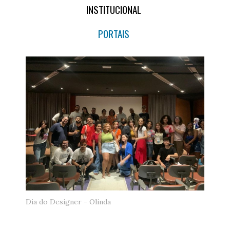
INSTITUCIONAL
PORTAIS
Dia do Designer - Olinda