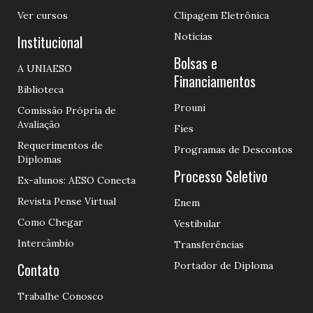
Ver cursos
Clipagem Eletrônica
Notícias
Institucional
Bolsas e
A UNIAESO
Financiamentos
Biblioteca
Prouni
Comissão Própria de
Avaliação
Fies
Requerimentos de
Programas de Descontos
Diplomas
Processo Seletivo
Ex-alunos: AESO Conecta
Revista Pense Virtual
Enem
Como Chegar
Vestibular
Intercâmbio
Transferências
Contato
Portador de Diploma
Trabalhe Conosco