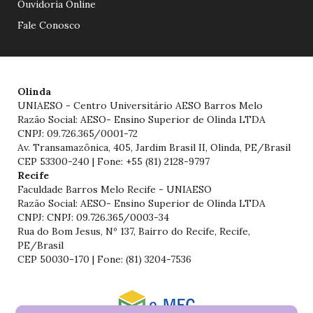
Ouvidoria Online
Fale Conosco
Olinda
UNIAESO - Centro Universitário AESO Barros Melo
Razão Social: AESO- Ensino Superior de Olinda LTDA
CNPJ: 09.726.365/0001-72
Av. Transamazônica, 405, Jardim Brasil II, Olinda, PE/Brasil
CEP 53300-240 | Fone: +55 (81) 2128-9797
Recife
Faculdade Barros Melo Recife - UNIAESO
Razão Social: AESO- Ensino Superior de Olinda LTDA
CNPJ: CNPJ: 09.726.365/0003-34
Rua do Bom Jesus, Nº 137, Bairro do Recife, Recife,
PE/Brasil
CEP 50030-170 | Fone: (81) 3204-7536