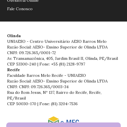
Ouvidoria Online
Fale Conosco
Olinda
UNIAESO - Centro Universitário AESO Barros Melo
Razão Social: AESO- Ensino Superior de Olinda LTDA
CNPJ: 09.726.365/0001-72
Av. Transamazônica, 405, Jardim Brasil II, Olinda, PE/Brasil
CEP 53300-240 | Fone: +55 (81) 2128-9797
Recife
Faculdade Barros Melo Recife - UNIAESO
Razão Social: AESO- Ensino Superior de Olinda LTDA
CNPJ: CNPJ: 09.726.365/0003-34
Rua do Bom Jesus, Nº 137, Bairro do Recife, Recife,
PE/Brasil
CEP 50030-170 | Fone: (81) 3204-7536