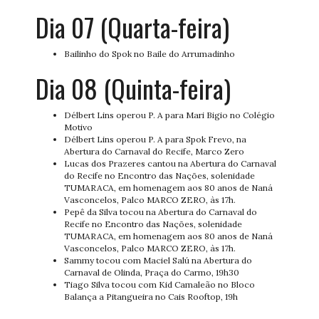
Dia 07 (Quarta-feira)
Bailinho do Spok no Baile do Arrumadinho
Dia 08 (Quinta-feira)
Délbert Lins operou P. A para Mari Bigio no Colégio
Motivo
Délbert Lins operou P. A para Spok Frevo, na
Abertura do Carnaval do Recife, Marco Zero
Lucas dos Prazeres cantou na Abertura do Carnaval
do Recife no Encontro das Nações, solenidade
TUMARACA, em homenagem aos 80 anos de Naná
Vasconcelos, Palco MARCO ZERO, às 17h.
Pepê da Silva tocou na Abertura do Carnaval do
Recife no Encontro das Nações, solenidade
TUMARACA, em homenagem aos 80 anos de Naná
Vasconcelos, Palco MARCO ZERO, às 17h.
Sammy tocou com Maciel Salú na Abertura do
Carnaval de Olinda, Praça do Carmo, 19h30
Tiago Silva tocou com Kid Camaleão no Bloco
Balança a Pitangueira no Cais Rooftop, 19h