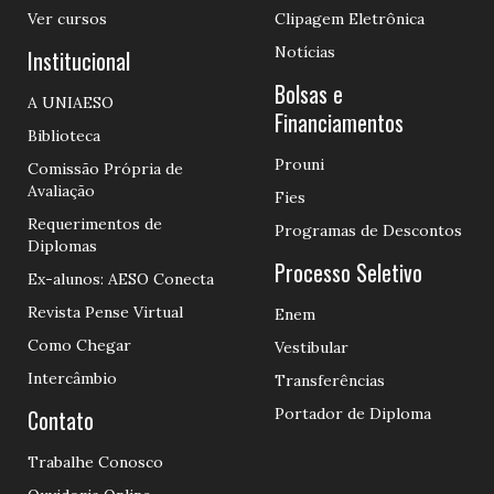
Ver cursos
Clipagem Eletrônica
Notícias
Institucional
Bolsas e
A UNIAESO
Financiamentos
Biblioteca
Prouni
Comissão Própria de
Avaliação
Fies
Requerimentos de
Programas de Descontos
Diplomas
Processo Seletivo
Ex-alunos: AESO Conecta
Revista Pense Virtual
Enem
Como Chegar
Vestibular
Intercâmbio
Transferências
Contato
Portador de Diploma
Trabalhe Conosco