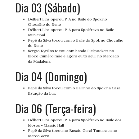
Dia 03 (Sábado)
Délbert Lins operou P. A no Baile do Spok no
Chocalho do Neno
Délbert Lins operou P. A para Spokfrevo no Baile
Municipal
Pepê da Silva tocou com o Baile do Spok no Chocalho
do Neno
Sergio Kyrillos tocou com banda Pickpockets no
Bloco Cumêro mãe e agora eu tô aqui, no Mercado
da Madalena
Dia 04 (Domingo)
Pepê da Silva tocou com o Bailinho do Spok na Casa
Estação da Luz
Dia 06 (Terça-feira)
Délbert Lins operou P. A para Spokfrevo no Baile dos
Idosos - Classic Hall
Pepê da Silva tocou no Ensaio Geral Tumaraca no
Marco Zero