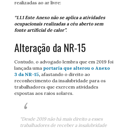
realizadas ao ar livre:
“1.1.1 Este Anexo não se aplica a atividades
ocupacionais realizadas a céu aberto sem
fonte artificial de calor”.
Alteração da NR-15
Contudo, o advogado lembra que em 2019 foi
lançada uma
portaria que alterou o Anexo
3 da NR-15
,
afastando o direito ao
reconhecimento da insalubridade para os
trabalhadores que exercem atividades
expostas aos raios solares.
“Desde 2019 não há mais direito a esses
trabalhadores de receber a insalubridade