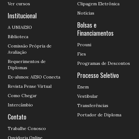
Ver cursos
Clipagem Eletrônica
Notícias
Institucional
Bolsas e
A UNIAESO
Financiamentos
Biblioteca
Prouni
Comissão Própria de
Avaliação
Fies
Requerimentos de
Programas de Descontos
Diplomas
Processo Seletivo
Ex-alunos: AESO Conecta
Revista Pense Virtual
Enem
Como Chegar
Vestibular
Intercâmbio
Transferências
Contato
Portador de Diploma
Trabalhe Conosco
Ouvidoria Online