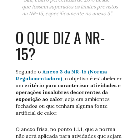
que fossem superados os limites previstos
na NR-15, especificamente no anexo 3”.
O QUE DIZ A NR-
15?
Segundo o
Anexo 3 da NR-15 (Norma
Regulamentadora),
o objetivo é estabelecer
um
critério para caracterizar atividades e
operações insalubres decorrentes da
exposição ao calor
, seja em ambientes
fechados ou que tenham alguma fonte
artificial de calor.
O anexo frisa, no ponto 1.1.1, que a norma
não será aplicada para atividades que sejam