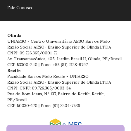
Fale Conosco
Olinda
UNIAESO - Centro Universitário AESO Barros Melo
Razão Social: AESO- Ensino Superior de Olinda LTDA
CNPJ: 09.726.365/0001-72
Av. Transamazônica, 405, Jardim Brasil II, Olinda, PE/Brasil
CEP 53300-240 | Fone: +55 (81) 2128-9797
Recife
Faculdade Barros Melo Recife - UNIAESO
Razão Social: AESO- Ensino Superior de Olinda LTDA
CNPJ: CNPJ: 09.726.365/0003-34
Rua do Bom Jesus, Nº 137, Bairro do Recife, Recife,
PE/Brasil
CEP 50030-170 | Fone: (81) 3204-7536