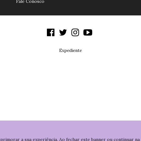
Fale Conosco
Expediente
aprimorar a sua experiência. Ao fechar este banner ou continuar na