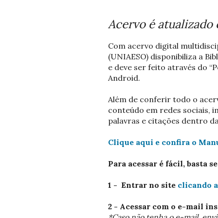
Acervo é atualizado
Com acervo digital multidisc
(UNIAESO) disponibiliza a Bib
e deve ser feito através do “
Android.
Além de conferir todo o acer
conteúdo em redes sociais, i
palavras e citações dentro d
Clique aqui e confira o Manu
Para acessar é fácil, basta s
1 - Entrar no site
clicando 
2 - Acessar com o e-mail ins
*Caso não tenha o e-mail, envi