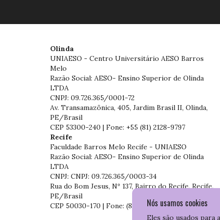
Olinda
UNIAESO - Centro Universitário AESO Barros
Melo
Razão Social: AESO- Ensino Superior de Olinda
LTDA
CNPJ: 09.726.365/0001-72
Av. Transamazônica, 405, Jardim Brasil II, Olinda,
PE/Brasil
CEP 53300-240 | Fone: +55 (81) 2128-9797
Recife
Faculdade Barros Melo Recife - UNIAESO
Razão Social: AESO- Ensino Superior de Olinda
LTDA
CNPJ: CNPJ: 09.726.365/0003-34
Rua do Bom Jesus, Nº 137, Bairro do Recife, Recife,
PE/Brasil
Nós usamos cookies
CEP 50030-170 | Fone: (81) 3204-7536
Eles são usados para 