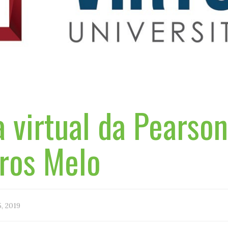
a virtual da Pearso
ros Melo
, 2019