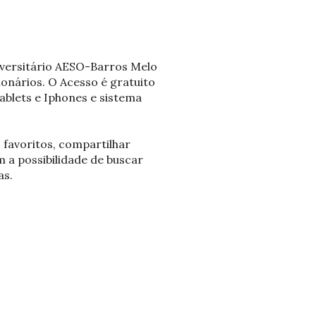
iversitário AESO-Barros Melo
ionários. O Acesso é gratuito
Tablets e Iphones e sistema
 favoritos, compartilhar
 a possibilidade de buscar
as.