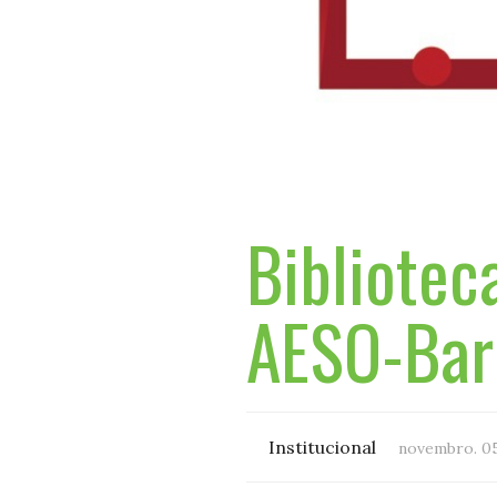
Bibliotec
AESO-Bar
Institucional
novembro. 05