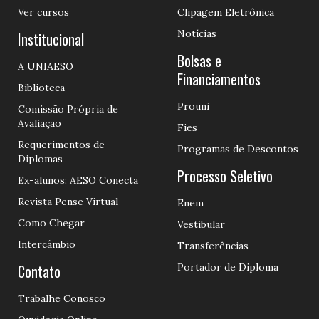
Ver cursos
Clipagem Eletrônica
Notícias
Institucional
Bolsas e
A UNIAESO
Financiamentos
Biblioteca
Prouni
Comissão Própria de
Avaliação
Fies
Requerimentos de
Programas de Descontos
Diplomas
Processo Seletivo
Ex-alunos: AESO Conecta
Revista Pense Virtual
Enem
Como Chegar
Vestibular
Intercâmbio
Transferências
Contato
Portador de Diploma
Trabalhe Conosco