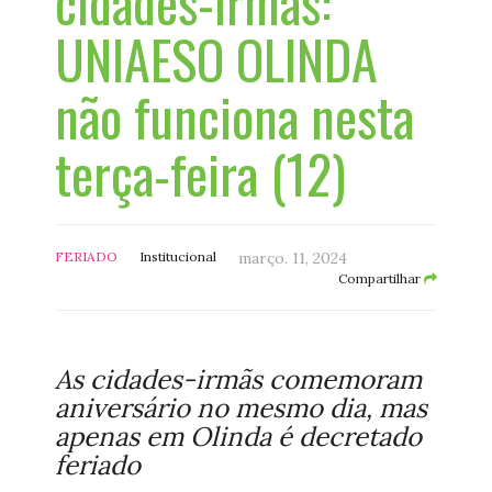
cidades-irmãs:
UNIAESO OLINDA
não funciona nesta
terça-feira (12)
FERIADO
Institucional
março. 11, 2024
Compartilhar
As cidades-irmãs comemoram
aniversário no mesmo dia, mas
apenas em Olinda é decretado
feriado