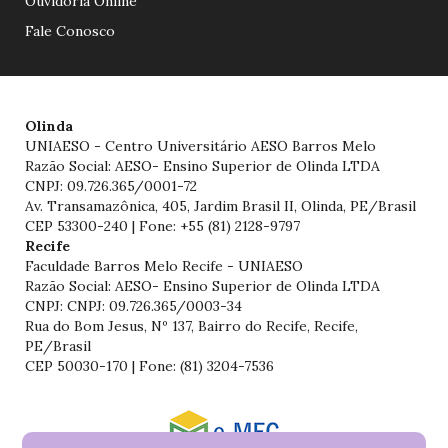
Ouvidoria Online
Fale Conosco
Olinda
UNIAESO - Centro Universitário AESO Barros Melo
Razão Social: AESO- Ensino Superior de Olinda LTDA
CNPJ: 09.726.365/0001-72
Av. Transamazônica, 405, Jardim Brasil II, Olinda, PE/Brasil
CEP 53300-240 | Fone: +55 (81) 2128-9797
Recife
Faculdade Barros Melo Recife - UNIAESO
Razão Social: AESO- Ensino Superior de Olinda LTDA
CNPJ: CNPJ: 09.726.365/0003-34
Rua do Bom Jesus, Nº 137, Bairro do Recife, Recife,
PE/Brasil
CEP 50030-170 | Fone: (81) 3204-7536