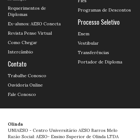
Fies
Requerimentos de
Programas de Descontos
Diplomas
Processo Seletivo
Ex-alunos: AESO Conecta
Revista Pense Virtual
Enem
Como Chegar
Vestibular
Intercâmbio
Transferências
Contato
Portador de Diploma
Trabalhe Conosco
Ouvidoria Online
Fale Conosco
Olinda
UNIAESO - Centro Universitário AESO Barros Melo
Razão Social: AESO- Ensino Superior de Olinda LTDA