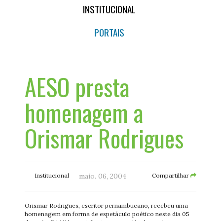
INSTITUCIONAL
PORTAIS
AESO presta
homenagem a
Orismar Rodrigues
Institucional
maio. 06, 2004
Compartilhar
Orismar Rodrigues, escritor pernambucano, recebeu uma
homenagem em forma de espetáculo poético neste dia 05