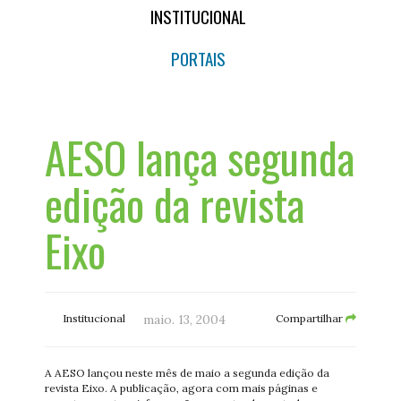
INSTITUCIONAL
PORTAIS
AESO lança segunda
edição da revista
Eixo
Institucional
maio. 13, 2004
Compartilhar
A AESO lançou neste mês de maio a segunda edição da
revista Eixo. A publicação, agora com mais páginas e