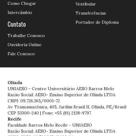
Como Chegar
Vestibular
Intercâmbio
Transferências
Contato
Portador de Diploma
Trabalhe Conosco
Ouvidoria Online
Fale Conosco
Olinda
UNIAESO - Centro Universitário AESO Barros Melo
Razão Social: AESO- Ensino Superior de Olinda LTDA
CNPJ: 09.726.365/0001-72
Av. Transamazônica, 405, Jardim Brasil II, Olinda, PE/Brasil
CEP 53300-240 | Fone: +55 (81) 2128-9797
Recife
Faculdade Barros Melo Recife - UNIAESO
Razão Social: AESO- Ensino Superior de Olinda LTDA