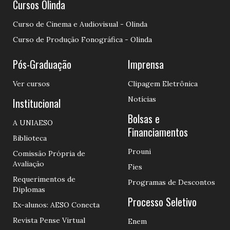
Cursos Olinda
Curso de Cinema e Audiovisual - Olinda
Curso de Produção Fonográfica - Olinda
Pós-Graduação
Imprensa
Ver cursos
Clipagem Eletrônica
Notícias
Institucional
Bolsas e
A UNIAESO
Financiamentos
Biblioteca
Prouni
Comissão Própria de
Avaliação
Fies
Requerimentos de
Programas de Descontos
Diplomas
Processo Seletivo
Ex-alunos: AESO Conecta
Revista Pense Virtual
Enem