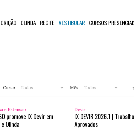
SCRIÇÃO
OLINDA
RECIFE
VESTIBULAR
CURSOS PRESENCIAI
Curso
Mês
sa e Extensão
Devir
SO promove IX Devir em
IX DEVIR 2026.1 | Trabalh
 e Olinda
Aprovados