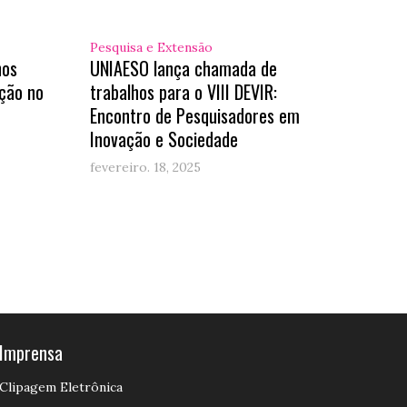
Pesquisa e Extensão
hos
UNIAESO lança chamada de
ção no
trabalhos para o VIII DEVIR:
Encontro de Pesquisadores em
Inovação e Sociedade
fevereiro. 18, 2025
Imprensa
Clipagem Eletrônica