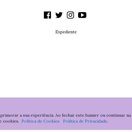
Expediente
aprimorar a sua experiência. Ao fechar este banner ou continuar na
e cookies.
Política de Cookies
Política de Privacidade
.