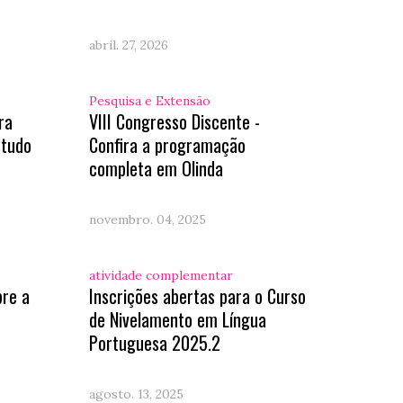
abril. 27, 2026
Pesquisa e Extensão
ra
VIII Congresso Discente -
studo
Confira a programação
completa em Olinda
novembro. 04, 2025
atividade complementar
bre a
Inscrições abertas para o Curso
de Nivelamento em Língua
Portuguesa 2025.2
agosto. 13, 2025