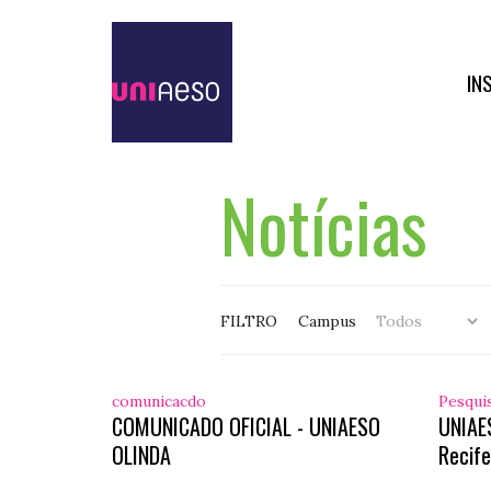
IN
Notícias
FILTRO
Campus
comunicacdo
Pesqui
COMUNICADO OFICIAL - UNIAESO
UNIAE
OLINDA
Recife