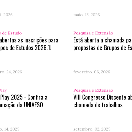
4, 2026
maio. 13, 2026
 de Estudo
Pesquisa e Extensão
abertas as inscrições para
Está aberta a chamada pa
pos de Estudos 2026.1!
propostas de Grupos de E
ro. 24, 2026
fevereiro. 06, 2026
Play
Pesquisa e Extensão
 Play 2025 - Confira a
VIII Congresso Discente a
amação da UNIAESO
chamada de trabalhos
. 14, 2025
setembro. 02, 2025