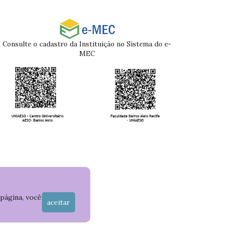
Consulte o cadastro da Instituição no Sistema do e-
MEC
 página, você
aceitar