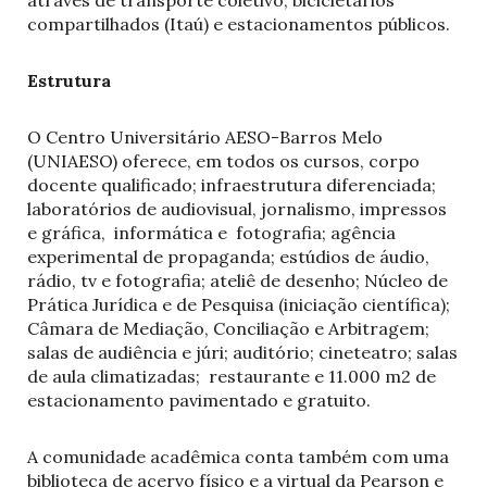
através de transporte coletivo, bicicletários
compartilhados (Itaú) e estacionamentos públicos.
Estrutura
O Centro Universitário AESO-Barros Melo
(UNIAESO) oferece, em todos os cursos, corpo
docente qualificado; infraestrutura diferenciada;
laboratórios de audiovisual, jornalismo, impressos
e gráfica, informática e fotografia; agência
experimental de propaganda; estúdios de áudio,
rádio, tv e fotografia; ateliê de desenho; Núcleo de
Prática Jurídica e de Pesquisa (iniciação científica);
Câmara de Mediação, Conciliação e Arbitragem;
salas de audiência e júri; auditório; cineteatro; salas
de aula climatizadas; restaurante e 11.000 m2 de
estacionamento pavimentado e gratuito.
A comunidade acadêmica conta também com uma
biblioteca de acervo físico e a virtual da Pearson e