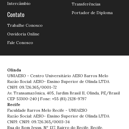
Intercâmbio
Transferências
Contato
Portador de Diploma
Trabalhe Conosco
Ouvidoria Online
Fale Conosco
Olinda
UNIAESO - Centro Universitário AESO Barros Melo
Razão Social: AESO- Ensino Superior de Olinda LTDA
CNPJ: 09.726.365/0001-72
Av. Transamazônica, 405, Jardim Brasil II, Olinda, PE/Brasil
CEP 53300-240 | Fone: +55 (81) 2128-9797
Recife
Faculdade Barros Melo Recife - UNIAESO
Razão Social: AESO- Ensino Superior de Olinda LTDA
CNPJ: CNPJ: 09.726.365/0003-34
Rua do Bom Jesus, Nº 137, Bairro do Recife, Recife,