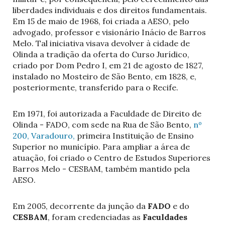
liberdades individuais e dos direitos fundamentais.
Em 15 de maio de 1968, foi criada a AESO, pelo
advogado, professor e visionário Inácio de Barros
Melo. Tal iniciativa visava devolver à cidade de
Olinda a tradição da oferta do Curso Jurídico,
criado por Dom Pedro I, em 21 de agosto de 1827,
instalado no Mosteiro de São Bento, em 1828, e,
posteriormente, transferido para o Recife.
Em 1971, foi autorizada a Faculdade de Direito de
Olinda - FADO, com sede na Rua de São Bento,
nº
200, Varadouro,
primeira Instituição de Ensino
Superior no município. Para ampliar a área de
atuação, foi criado o Centro de Estudos Superiores
Barros Melo - CESBAM, também mantido pela
AESO.
Em 2005, decorrente da junção da
FADO
e do
CESBAM
, foram credenciadas as
Faculdades