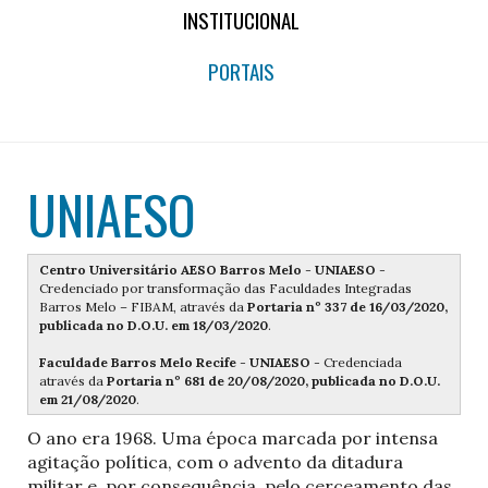
INSTITUCIONAL
PORTAIS
UNIAESO
Centro
Universitário AESO Barros Melo
-
UNIAESO
-
Credenciado por transformação das Faculdades Integradas
Barros Melo – FIBAM, através da
Portaria nº 337 de 16/03/2020,
publicada no D.O.U. em 18/03/2020
.
Faculdade Barros Melo Recife
-
UNIAESO
- Credenciada
através da
Portaria nº 681 de 20/08/2020, publicada no D.O.U.
em 21/08/2020
.
O ano era 1968. Uma época marcada por intensa
agitação política, com o advento da ditadura
militar e, por consequência, pelo cerceamento das