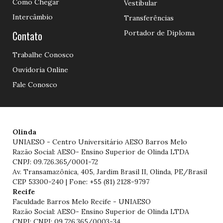
Como Chegar
Vestibular
Intercâmbio
Transferências
Contato
Portador de Diploma
Trabalhe Conosco
Ouvidoria Online
Fale Conosco
Olinda
UNIAESO - Centro Universitário AESO Barros Melo
Razão Social: AESO- Ensino Superior de Olinda LTDA
CNPJ: 09.726.365/0001-72
Av. Transamazônica, 405, Jardim Brasil II, Olinda, PE/Brasil
CEP 53300-240 | Fone: +55 (81) 2128-9797
Recife
Faculdade Barros Melo Recife - UNIAESO
Razão Social: AESO- Ensino Superior de Olinda LTDA
CNPJ: CNPJ: 09.726.365/0003-34