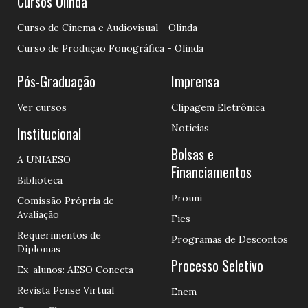
Cursos Olinda
Curso de Cinema e Audiovisual - Olinda
Curso de Produção Fonográfica - Olinda
Pós-Graduação
Imprensa
Ver cursos
Clipagem Eletrônica
Notícias
Institucional
Bolsas e
A UNIAESO
Financiamentos
Biblioteca
Prouni
Comissão Própria de
Avaliação
Fies
Requerimentos de
Programas de Descontos
Diplomas
Processo Seletivo
Ex-alunos: AESO Conecta
Revista Pense Virtual
Enem