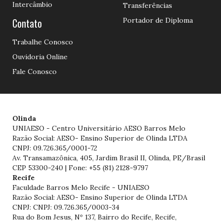
Intercâmbio
Transferências
Contato
Portador de Diploma
Trabalhe Conosco
Ouvidoria Online
Fale Conosco
Olinda
UNIAESO - Centro Universitário AESO Barros Melo
Razão Social: AESO- Ensino Superior de Olinda LTDA
CNPJ: 09.726.365/0001-72
Av. Transamazônica, 405, Jardim Brasil II, Olinda, PE/Brasil
CEP 53300-240 | Fone: +55 (81) 2128-9797
Recife
Faculdade Barros Melo Recife - UNIAESO
Razão Social: AESO- Ensino Superior de Olinda LTDA
CNPJ: CNPJ: 09.726.365/0003-34
Rua do Bom Jesus, Nº 137, Bairro do Recife, Recife,