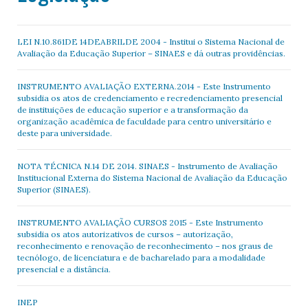
LEI N.10.861DE 14DEABRILDE 2004 - Institui o Sistema Nacional de
Avaliação da Educação Superior – SINAES e dá outras providências.
INSTRUMENTO AVALIAÇÃO EXTERNA.2014 - Este Instrumento
subsidia os atos de credenciamento e recredenciamento presencial
de instituições de educação superior e a transformação da
organização acadêmica de faculdade para centro universitário e
deste para universidade.
NOTA TÉCNICA N.14 DE 2014. SINAES - Instrumento de Avaliação
Institucional Externa do Sistema Nacional de Avaliação da Educação
Superior (SINAES).
INSTRUMENTO AVALIAÇÃO CURSOS 2015 - Este Instrumento
subsidia os atos autorizativos de cursos – autorização,
reconhecimento e renovação de reconhecimento – nos graus de
tecnólogo, de licenciatura e de bacharelado para a modalidade
presencial e a distância.
INEP