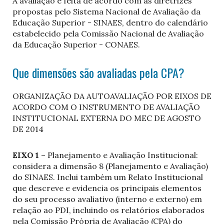
A avaliação é feita de acordo com as diretrizes
propostas pelo Sistema Nacional de Avaliação da
Educação Superior - SINAES, dentro do calendário
estabelecido pela Comissão Nacional de Avaliação
da Educação Superior - CONAES.
Que dimensões são avaliadas pela CPA?
ORGANIZAÇÃO DA AUTOAVALIAÇÃO POR EIXOS DE
ACORDO COM O INSTRUMENTO DE AVALIAÇÃO
INSTITUCIONAL EXTERNA DO MEC DE AGOSTO
DE 2014
EIXO 1
– Planejamento e Avaliação Institucional:
considera a dimensão 8 (Planejamento e Avaliação)
do SINAES. Inclui também um Relato Institucional
que descreve e evidencia os principais elementos
do seu processo avaliativo (interno e externo) em
relação ao PDI, incluindo os relatórios elaborados
pela Comissão Própria de Avaliação (CPA) do