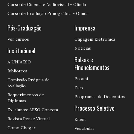
Curso de Cinema e Audiovisual - Olinda
Curso de Produção Fonográfica - Olinda
Pós-Graduação
Imprensa
Ver cursos
Clipagem Eletrônica
Notícias
Institucional
Bolsas e
A UNIAESO
Financiamentos
Biblioteca
Prouni
Comissão Própria de
Avaliação
Fies
Requerimentos de
Programas de Descontos
Diplomas
Processo Seletivo
Ex-alunos: AESO Conecta
Revista Pense Virtual
Enem
Como Chegar
Vestibular