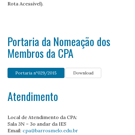
Rota Acessível).
Portaria da Nomeação dos
Membros da CPA
Portaria nº029/2015
Download
Atendimento
Local de Atendimento da CPA:
Sala 3N – 3o andar da IES
Email:
cpa@barrosmelo.edu.br