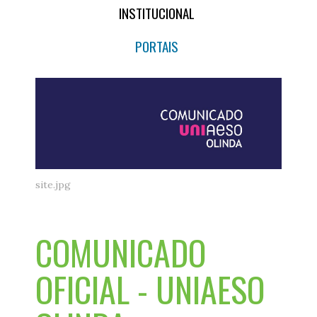
INSTITUCIONAL
PORTAIS
site.jpg
COMUNICADO
OFICIAL - UNIAESO